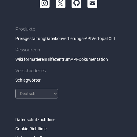
Produkte
Preisgestaltung
Dateikonvertierungs-API
Vertopal CLI
Ressourcen
Wiki formatieren
Hilfezentrum
API-Dokumentation
Verschiedenes
Schlagwörter
Datenschutzrichtlinie
Cookie-Richtlinie