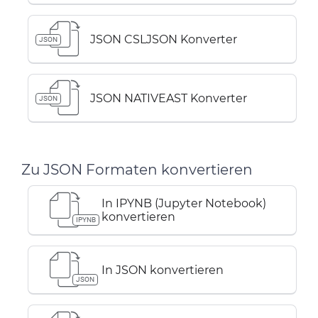
JSON CSLJSON Konverter
JSON
JSON NATIVEAST Konverter
JSON
Zu JSON Formaten konvertieren
In IPYNB (Jupyter Notebook)
konvertieren
IPYNB
In JSON konvertieren
JSON