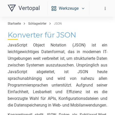
Vertopal
Werkzeuge
Startseite
Schlagwörter
JSON
Konverter für JSON
JavaScript Object Notation (JSON) ist ein
leichtgewichtiges Datenformat, das in modernen IT-
Umgebungen weit verbreitet ist, um strukturierte Daten
zwischen Systemen auszutauschen. Ursprünglich aus
JavaScript abgeleitet, ist JSON heute
sprachunabhängig und wird von nahezu allen
Programmiersprachen unterstützt. Aufgrund seiner
Einfachheit, Lesbarkeit und Effizienz ist es die
bevorzugte Wahl für APIs, Konfigurationsdateien und
die Datenspeicherung in Web- und Mobilanwendungen.
Konzeptionell stellt JSON Daten als Schlüssel-Wert-