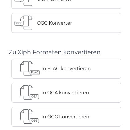
OGG Konverter
OGG
Zu Xiph Formaten konvertieren
In FLAC konvertieren
FLAC
In OGA konvertieren
OGA
In OGG konvertieren
OGG