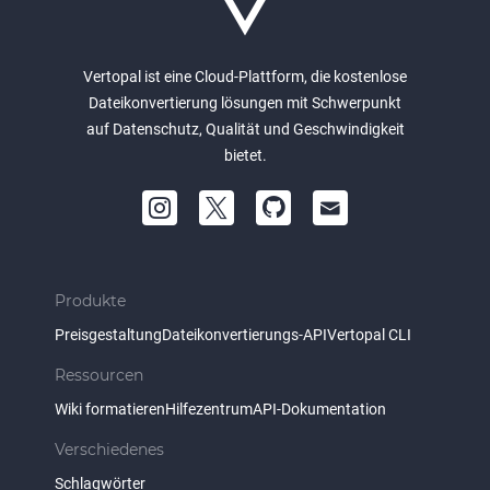
Vertopal ist eine Cloud-Plattform, die kostenlose
Dateikonvertierung lösungen mit Schwerpunkt
auf Datenschutz, Qualität und Geschwindigkeit
bietet.
Produkte
Preisgestaltung
Dateikonvertierungs-API
Vertopal CLI
Ressourcen
Wiki formatieren
Hilfezentrum
API-Dokumentation
Verschiedenes
Schlagwörter