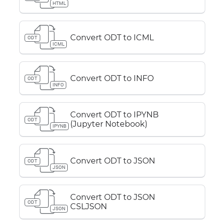
HTML
Convert ODT to ICML
ODT
ICML
Convert ODT to INFO
ODT
INFO
Convert ODT to IPYNB
ODT
(Jupyter Notebook)
IPYNB
Convert ODT to JSON
ODT
JSON
Convert ODT to JSON
ODT
CSLJSON
JSON