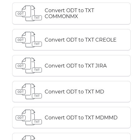
Convert ODT to TXT
ODT
COMMONMX
TXT
Convert ODT to TXT CREOLE
ODT
TXT
Convert ODT to TXT JIRA
ODT
TXT
Convert ODT to TXT MD
ODT
TXT
Convert ODT to TXT MDMMD
ODT
TXT