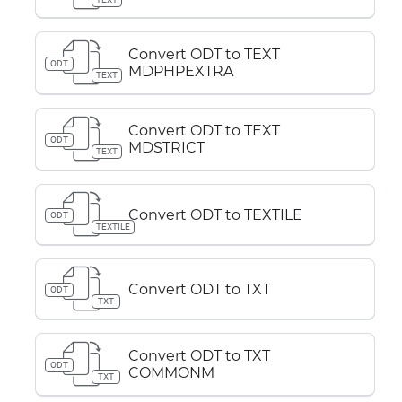
Convert ODT to TEXT
ODT
MDPHPEXTRA
TEXT
Convert ODT to TEXT
ODT
MDSTRICT
TEXT
Convert ODT to TEXTILE
ODT
TEXTILE
Convert ODT to TXT
ODT
TXT
Convert ODT to TXT
ODT
COMMONM
TXT