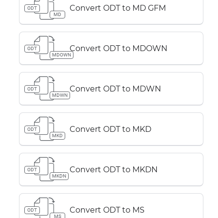
Convert ODT to MD GFM
ODT
MD
Convert ODT to MDOWN
ODT
MDOWN
Convert ODT to MDWN
ODT
MDWN
Convert ODT to MKD
ODT
MKD
Convert ODT to MKDN
ODT
MKDN
Convert ODT to MS
ODT
MS