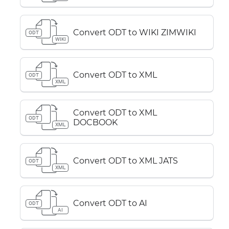
Convert ODT to WIKI ZIMWIKI
ODT
WIKI
Convert ODT to XML
ODT
XML
Convert ODT to XML
ODT
DOCBOOK
XML
Convert ODT to XML JATS
ODT
XML
Convert ODT to AI
ODT
AI