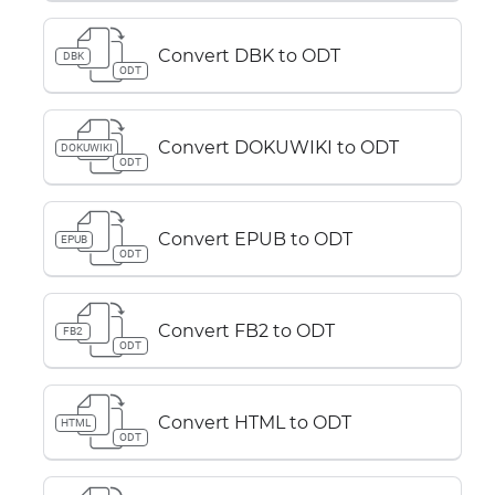
Convert DBK to ODT
DBK
ODT
Convert DOKUWIKI to ODT
DOKUWIKI
ODT
Convert EPUB to ODT
EPUB
ODT
Convert FB2 to ODT
FB2
ODT
Convert HTML to ODT
HTML
ODT