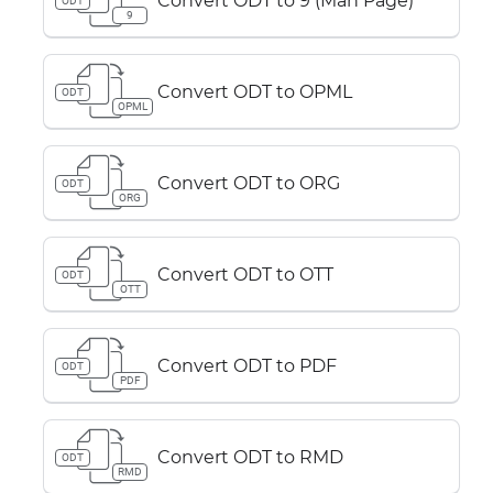
Convert ODT to 9 (Man Page)
ODT
9
Convert ODT to OPML
ODT
OPML
Convert ODT to ORG
ODT
ORG
Convert ODT to OTT
ODT
OTT
Convert ODT to PDF
ODT
PDF
Convert ODT to RMD
ODT
RMD