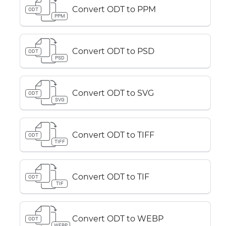
Convert ODT to PPM
ODT
PPM
Convert ODT to PSD
ODT
PSD
Convert ODT to SVG
ODT
SVG
Convert ODT to TIFF
ODT
TIFF
Convert ODT to TIF
ODT
TIF
Convert ODT to WEBP
ODT
WEBP