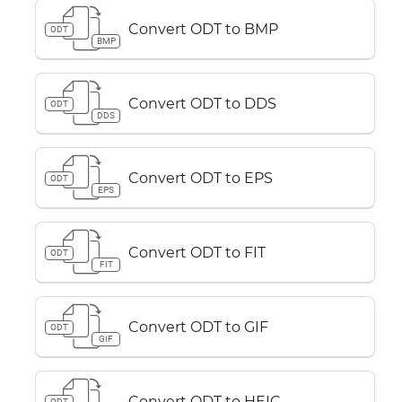
Convert ODT to BMP
ODT
BMP
Convert ODT to DDS
ODT
DDS
Convert ODT to EPS
ODT
EPS
Convert ODT to FIT
ODT
FIT
Convert ODT to GIF
ODT
GIF
Convert ODT to HEIC
ODT