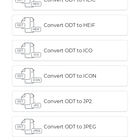
HEIC
Convert ODT to HEIF
ODT
HEIF
Convert ODT to ICO
ODT
ICO
Convert ODT to ICON
ODT
ICON
Convert ODT to JP2
ODT
JP2
Convert ODT to JPEG
ODT
JPEG