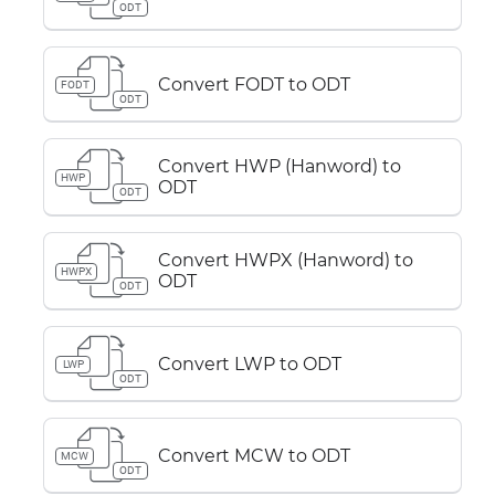
ODT
Convert FODT to ODT
FODT
ODT
Convert HWP (Hanword) to
HWP
ODT
ODT
Convert HWPX (Hanword) to
HWPX
ODT
ODT
Convert LWP to ODT
LWP
ODT
Convert MCW to ODT
MCW
ODT