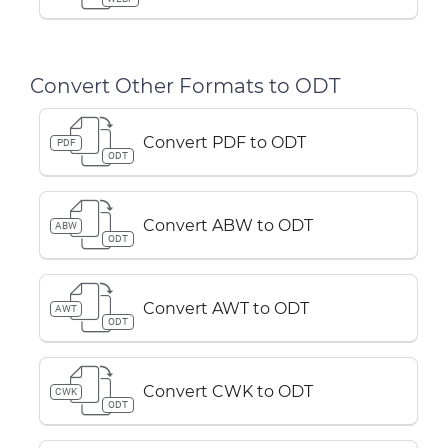
Convert Other Formats to ODT
Convert PDF to ODT
PDF
ODT
Convert ABW to ODT
ABW
ODT
Convert AWT to ODT
AWT
ODT
Convert CWK to ODT
CWK
ODT