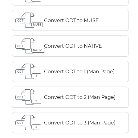
Convert ODT to MUSE
ODT
MUSE
Convert ODT to NATIVE
ODT
NATIVE
Convert ODT to 1 (Man Page)
ODT
1
Convert ODT to 2 (Man Page)
ODT
2
Convert ODT to 3 (Man Page)
ODT
3