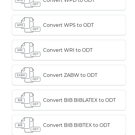
Convert WPD to ODT
WPD
ODT
Convert WPS to ODT
WPS
ODT
Convert WRI to ODT
WRI
ODT
Convert ZABW to ODT
ZABW
ODT
Convert BIB BIBLATEX to ODT
BIB
ODT
Convert BIB BIBTEX to ODT
BIB
ODT