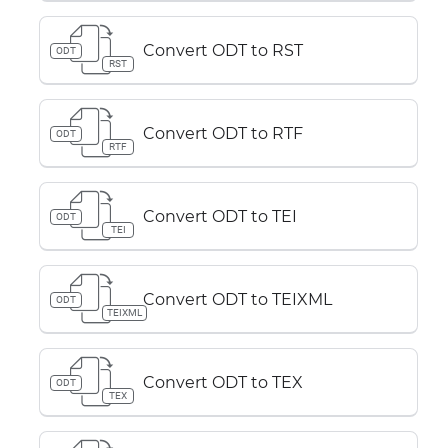
Convert ODT to RST
ODT
RST
Convert ODT to RTF
ODT
RTF
Convert ODT to TEI
ODT
TEI
Convert ODT to TEIXML
ODT
TEIXML
Convert ODT to TEX
ODT
TEX