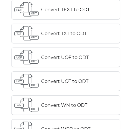
Convert TEXT to ODT
TEXT
ODT
Convert TXT to ODT
TXT
ODT
Convert UOF to ODT
UOF
ODT
Convert UOT to ODT
UOT
ODT
Convert WN to ODT
WN
ODT