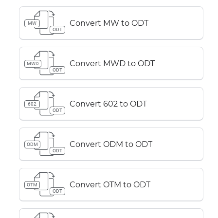
Convert MW to ODT
MW
ODT
Convert MWD to ODT
MWD
ODT
Convert 602 to ODT
602
ODT
Convert ODM to ODT
ODM
ODT
Convert OTM to ODT
OTM
ODT