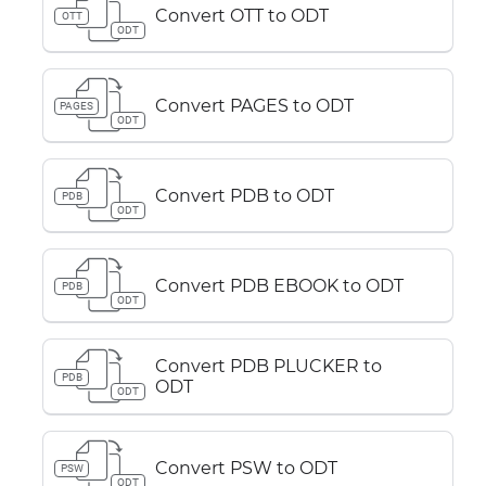
Convert OTT to ODT
OTT
ODT
Convert PAGES to ODT
PAGES
ODT
Convert PDB to ODT
PDB
ODT
Convert PDB EBOOK to ODT
PDB
ODT
Convert PDB PLUCKER to
PDB
ODT
ODT
Convert PSW to ODT
PSW
ODT