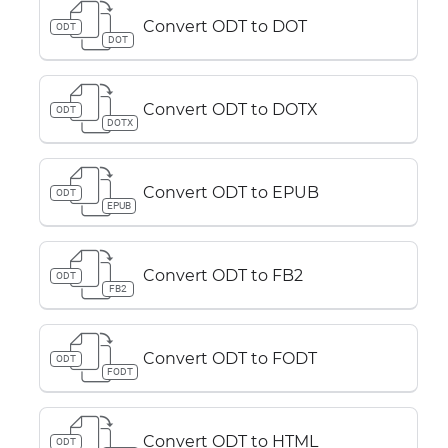
Convert ODT to DOT
ODT
DOT
Convert ODT to DOTX
ODT
DOTX
Convert ODT to EPUB
ODT
EPUB
Convert ODT to FB2
ODT
FB2
Convert ODT to FODT
ODT
FODT
Convert ODT to HTML
ODT