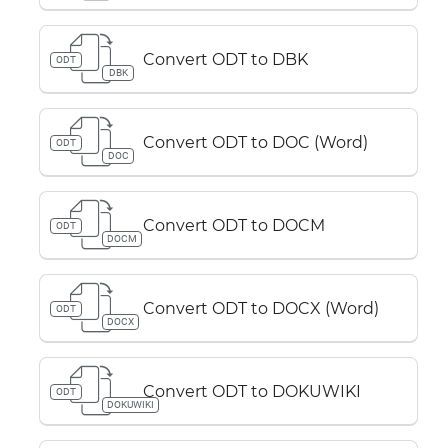
Convert ODT to DBK
ODT
DBK
Convert ODT to DOC (Word)
ODT
DOC
Convert ODT to DOCM
ODT
DOCM
Convert ODT to DOCX (Word)
ODT
DOCX
Convert ODT to DOKUWIKI
ODT
DOKUWIKI