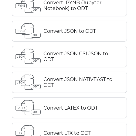
Convert IPYNB (Jupyter
IPYNB
Notebook) to ODT
ODT
Convert JSON to ODT
JSON
ODT
Convert JSON CSLJSON to
JSON
ODT
ODT
Convert JSON NATIVEAST to
JSON
ODT
ODT
Convert LATEX to ODT
LATEX
ODT
Convert LTX to ODT
LTX