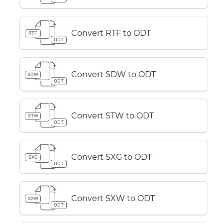
Convert RTF to ODT
RTF
ODT
Convert SDW to ODT
SDW
ODT
Convert STW to ODT
STW
ODT
Convert SXG to ODT
SXG
ODT
Convert SXW to ODT
SXW
ODT