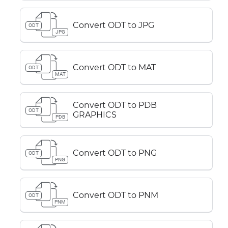
Convert ODT to JPG
ODT
JPG
Convert ODT to MAT
ODT
MAT
Convert ODT to PDB
ODT
GRAPHICS
PDB
Convert ODT to PNG
ODT
PNG
Convert ODT to PNM
ODT
PNM