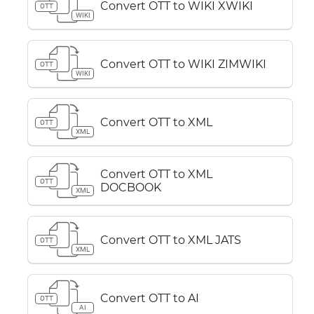
Convert OTT to WIKI XWIKI
OTT
WIKI
Convert OTT to WIKI ZIMWIKI
OTT
WIKI
Convert OTT to XML
OTT
XML
Convert OTT to XML
OTT
DOCBOOK
XML
Convert OTT to XML JATS
OTT
XML
Convert OTT to AI
OTT
AI