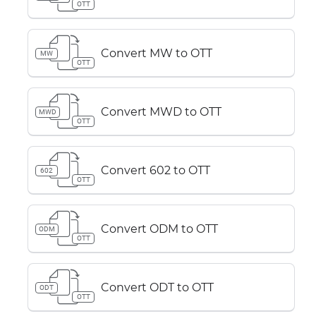
OTT
Convert MW to OTT
MW
OTT
Convert MWD to OTT
MWD
OTT
Convert 602 to OTT
602
OTT
Convert ODM to OTT
ODM
OTT
Convert ODT to OTT
ODT
OTT