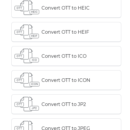
Convert OTT to HEIC
OTT
HEIC
Convert OTT to HEIF
OTT
HEIF
Convert OTT to ICO
OTT
ICO
Convert OTT to ICON
OTT
ICON
Convert OTT to JP2
OTT
JP2
Convert OTT to JPEG
OTT