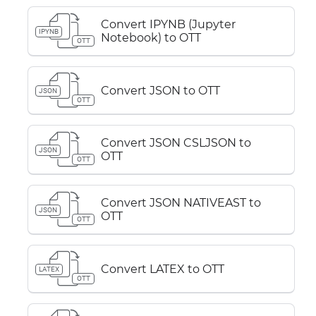
Convert IPYNB (Jupyter
IPYNB
Notebook) to OTT
OTT
Convert JSON to OTT
JSON
OTT
Convert JSON CSLJSON to
JSON
OTT
OTT
Convert JSON NATIVEAST to
JSON
OTT
OTT
Convert LATEX to OTT
LATEX
OTT