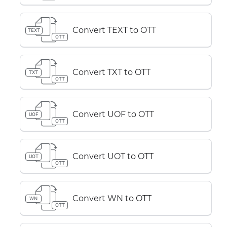
Convert TEXT to OTT
TEXT
OTT
Convert TXT to OTT
TXT
OTT
Convert UOF to OTT
UOF
OTT
Convert UOT to OTT
UOT
OTT
Convert WN to OTT
WN
OTT