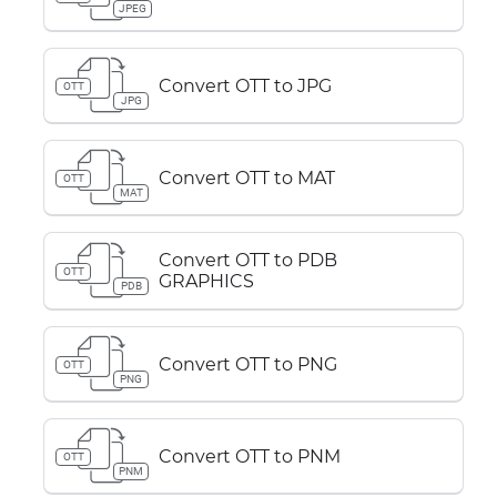
JPEG
Convert OTT to JPG
OTT
JPG
Convert OTT to MAT
OTT
MAT
Convert OTT to PDB
OTT
GRAPHICS
PDB
Convert OTT to PNG
OTT
PNG
Convert OTT to PNM
OTT
PNM