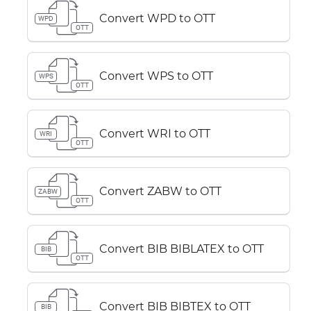
Convert WPD to OTT
WPD
OTT
Convert WPS to OTT
WPS
OTT
Convert WRI to OTT
WRI
OTT
Convert ZABW to OTT
ZABW
OTT
Convert BIB BIBLATEX to OTT
BIB
OTT
Convert BIB BIBTEX to OTT
BIB