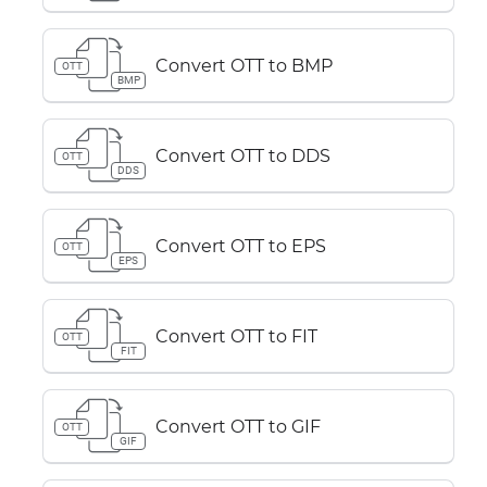
Convert OTT to BMP
OTT
BMP
Convert OTT to DDS
OTT
DDS
Convert OTT to EPS
OTT
EPS
Convert OTT to FIT
OTT
FIT
Convert OTT to GIF
OTT
GIF