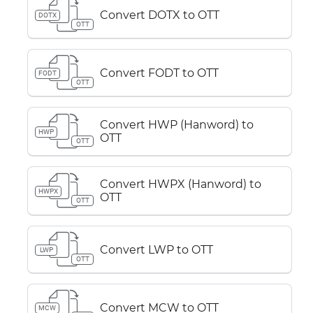
Convert DOTX to OTT
DOTX
OTT
Convert FODT to OTT
FODT
OTT
Convert HWP (Hanword) to
HWP
OTT
OTT
Convert HWPX (Hanword) to
HWPX
OTT
OTT
Convert LWP to OTT
LWP
OTT
Convert MCW to OTT
MCW