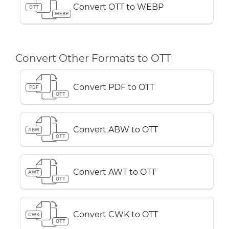
Convert OTT to WEBP
OTT
WEBP
Convert Other Formats to OTT
Convert PDF to OTT
PDF
OTT
Convert ABW to OTT
ABW
OTT
Convert AWT to OTT
AWT
OTT
Convert CWK to OTT
CWK
OTT