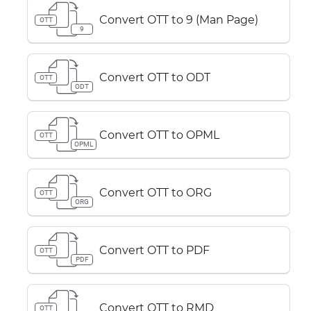
Convert OTT to 9 (Man Page)
OTT
9
Convert OTT to ODT
OTT
ODT
Convert OTT to OPML
OTT
OPML
Convert OTT to ORG
OTT
ORG
Convert OTT to PDF
OTT
PDF
Convert OTT to RMD
OTT