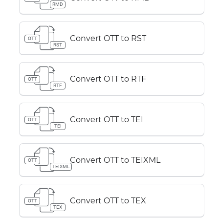
RMD
Convert OTT to RST
OTT
RST
Convert OTT to RTF
OTT
RTF
Convert OTT to TEI
OTT
TEI
Convert OTT to TEIXML
OTT
TEIXML
Convert OTT to TEX
OTT
TEX