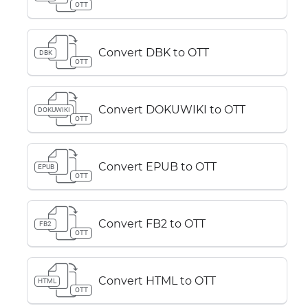
OTT
Convert DBK to OTT
DBK
OTT
Convert DOKUWIKI to OTT
DOKUWIKI
OTT
Convert EPUB to OTT
EPUB
OTT
Convert FB2 to OTT
FB2
OTT
Convert HTML to OTT
HTML
OTT