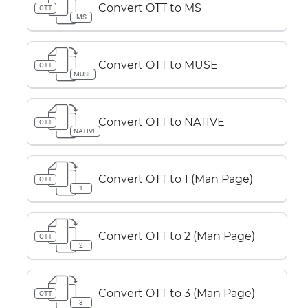
Convert OTT to MS
OTT
MS
Convert OTT to MUSE
OTT
MUSE
Convert OTT to NATIVE
OTT
NATIVE
Convert OTT to 1 (Man Page)
OTT
1
Convert OTT to 2 (Man Page)
OTT
2
Convert OTT to 3 (Man Page)
OTT
3