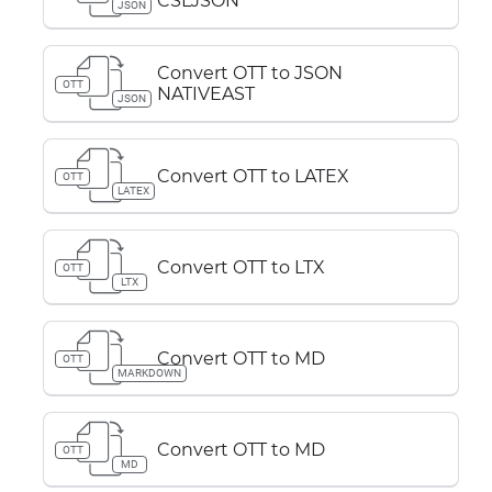
CSLJSON
JSON
Convert OTT to JSON
OTT
NATIVEAST
JSON
Convert OTT to LATEX
OTT
LATEX
Convert OTT to LTX
OTT
LTX
Convert OTT to MD
OTT
MARKDOWN
Convert OTT to MD
OTT
MD