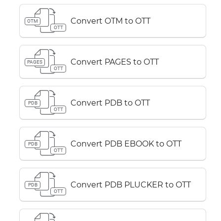
Convert OTM to OTT
OTM
OTT
Convert PAGES to OTT
PAGES
OTT
Convert PDB to OTT
PDB
OTT
Convert PDB EBOOK to OTT
PDB
OTT
Convert PDB PLUCKER to OTT
PDB
OTT