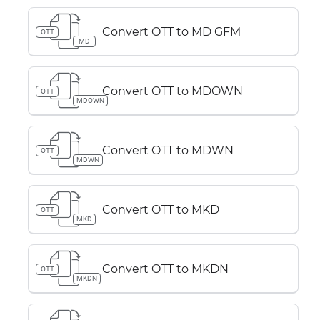
Convert OTT to MD GFM
OTT
MD
Convert OTT to MDOWN
OTT
MDOWN
Convert OTT to MDWN
OTT
MDWN
Convert OTT to MKD
OTT
MKD
Convert OTT to MKDN
OTT
MKDN