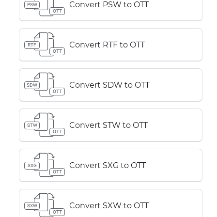
Convert PSW to OTT
PSW
OTT
Convert RTF to OTT
RTF
OTT
Convert SDW to OTT
SDW
OTT
Convert STW to OTT
STW
OTT
Convert SXG to OTT
SXG
OTT
Convert SXW to OTT
SXW
OTT