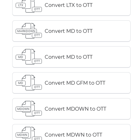
Convert LTX to OTT
LTX
OTT
Convert MD to OTT
MARKDOWN
OTT
Convert MD to OTT
MD
OTT
Convert MD GFM to OTT
MD
OTT
Convert MDOWN to OTT
MDOWN
OTT
Convert MDWN to OTT
MDWN
OTT