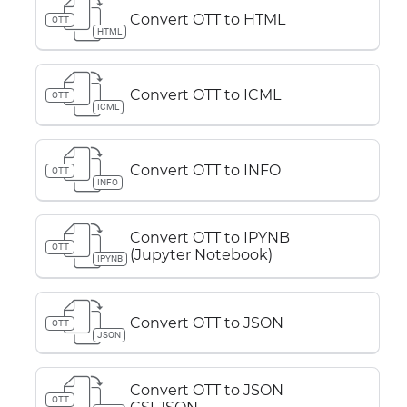
Convert OTT to HTML
OTT
HTML
Convert OTT to ICML
OTT
ICML
Convert OTT to INFO
OTT
INFO
Convert OTT to IPYNB
OTT
(Jupyter Notebook)
IPYNB
Convert OTT to JSON
OTT
JSON
Convert OTT to JSON
OTT