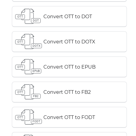
Convert OTT to DOT
OTT
DOT
Convert OTT to DOTX
OTT
DOTX
Convert OTT to EPUB
OTT
EPUB
Convert OTT to FB2
OTT
FB2
Convert OTT to FODT
OTT
FODT