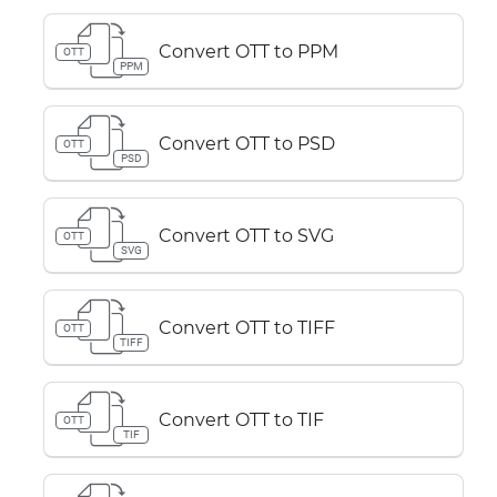
Convert OTT to PPM
OTT
PPM
Convert OTT to PSD
OTT
PSD
Convert OTT to SVG
OTT
SVG
Convert OTT to TIFF
OTT
TIFF
Convert OTT to TIF
OTT
TIF