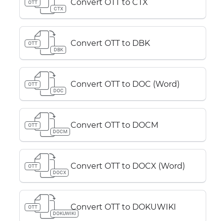
Convert OTT to CTX
OTT
CTX
Convert OTT to DBK
OTT
DBK
Convert OTT to DOC (Word)
OTT
DOC
Convert OTT to DOCM
OTT
DOCM
Convert OTT to DOCX (Word)
OTT
DOCX
Convert OTT to DOKUWIKI
OTT
DOKUWIKI