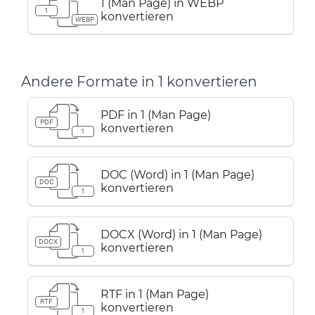
1 (Man Page) in WEBP
1
konvertieren
WEBP
Andere Formate in 1 konvertieren
PDF in 1 (Man Page)
PDF
konvertieren
1
DOC (Word) in 1 (Man Page)
DOC
konvertieren
1
DOCX (Word) in 1 (Man Page)
DOCX
konvertieren
1
RTF in 1 (Man Page)
RTF
konvertieren
1