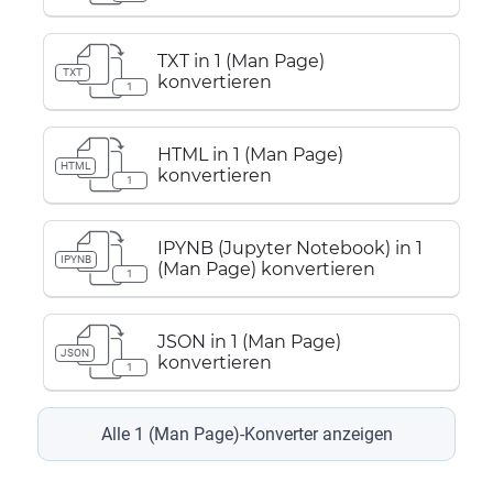
TXT in 1 (Man Page)
TXT
konvertieren
1
HTML in 1 (Man Page)
HTML
konvertieren
1
IPYNB (Jupyter Notebook) in 1
IPYNB
(Man Page) konvertieren
1
JSON in 1 (Man Page)
JSON
konvertieren
1
Alle 1 (Man Page)-Konverter anzeigen