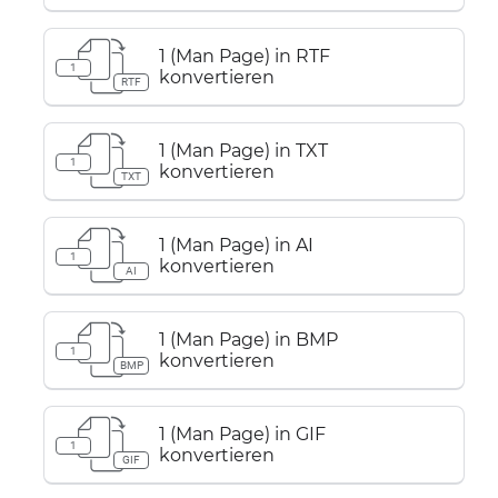
1 (Man Page) in RTF
1
konvertieren
RTF
1 (Man Page) in TXT
1
konvertieren
TXT
1 (Man Page) in AI
1
konvertieren
AI
1 (Man Page) in BMP
1
konvertieren
BMP
1 (Man Page) in GIF
1
konvertieren
GIF