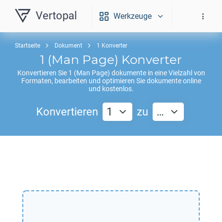
Vertopal
Werkzeuge
Startseite
Dokument
1 Konverter
1
(Man Page) Konverter
Konvertieren Sie
1
(Man Page) dokumente in eine Vielzahl von
Formaten, bearbeiten und optimieren Sie dokumente online
und kostenlos.
Konvertieren
1
zu
…