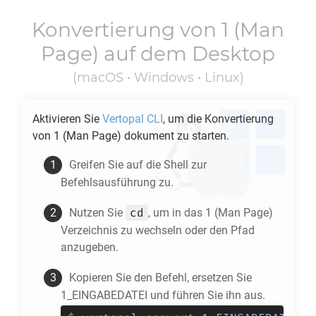
Konvertierung von
1
(Man
Page) auf dem Desktop
(macOS • Windows • Linux)
Aktivieren Sie
Vertopal CLI
, um die Konvertierung
von
1
(Man Page) dokument zu starten.
Greifen Sie auf die Shell zur
Befehlsausführung zu.
cd
Nutzen Sie
, um in das
1
(Man Page)
Verzeichnis zu wechseln oder den Pfad
anzugeben.
Kopieren Sie den Befehl, ersetzen Sie
1_EINGABEDATEI und führen Sie ihn aus.