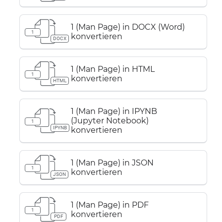
1 (Man Page) in DOCX (Word)
1
konvertieren
DOCX
1 (Man Page) in HTML
1
konvertieren
HTML
1 (Man Page) in IPYNB
(Jupyter Notebook)
1
IPYNB
konvertieren
1 (Man Page) in JSON
1
konvertieren
JSON
1 (Man Page) in PDF
1
konvertieren
PDF