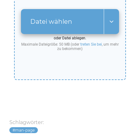
Datei wählen
oder Datei ablegen.
Maximale Dateigröße: 50 MB (oder
treten Sie bei
, um mehr
zu bekommen)
Schlagwörter:
man-page