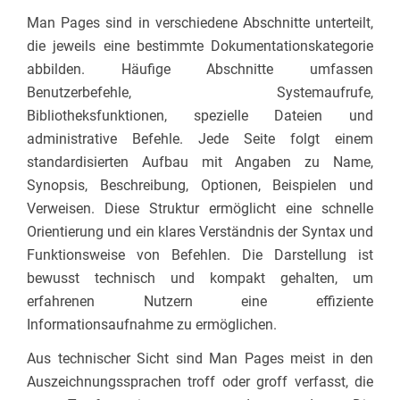
Man Pages sind in verschiedene Abschnitte unterteilt,
die jeweils eine bestimmte Dokumentationskategorie
abbilden. Häufige Abschnitte umfassen
Benutzerbefehle, Systemaufrufe,
Bibliotheksfunktionen, spezielle Dateien und
administrative Befehle. Jede Seite folgt einem
standardisierten Aufbau mit Angaben zu Name,
Synopsis, Beschreibung, Optionen, Beispielen und
Verweisen. Diese Struktur ermöglicht eine schnelle
Orientierung und ein klares Verständnis der Syntax und
Funktionsweise von Befehlen. Die Darstellung ist
bewusst technisch und kompakt gehalten, um
erfahrenen Nutzern eine effiziente
Informationsaufnahme zu ermöglichen.
Aus technischer Sicht sind Man Pages meist in den
Auszeichnungssprachen troff oder groff verfasst, die