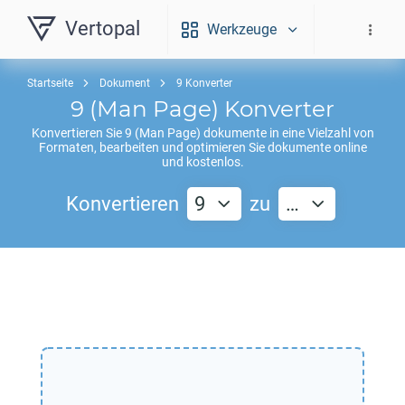
Vertopal
Werkzeuge
Startseite
Dokument
9 Konverter
9
(Man Page) Konverter
Konvertieren Sie
9
(Man Page) dokumente in eine Vielzahl von
Formaten, bearbeiten und optimieren Sie dokumente online
und kostenlos.
Konvertieren
9
zu
…