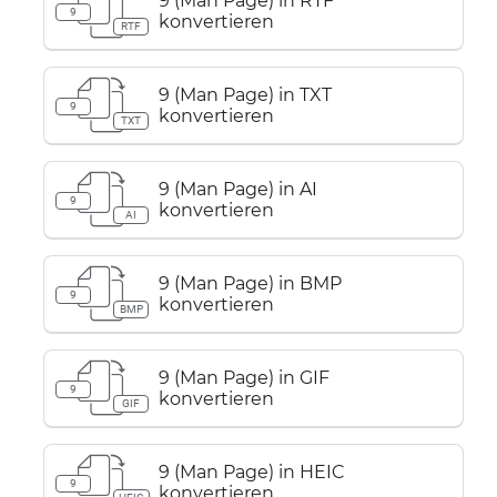
9 (Man Page) in RTF
9
konvertieren
RTF
9 (Man Page) in TXT
9
konvertieren
TXT
9 (Man Page) in AI
9
konvertieren
AI
9 (Man Page) in BMP
9
konvertieren
BMP
9 (Man Page) in GIF
9
konvertieren
GIF
9 (Man Page) in HEIC
9
konvertieren