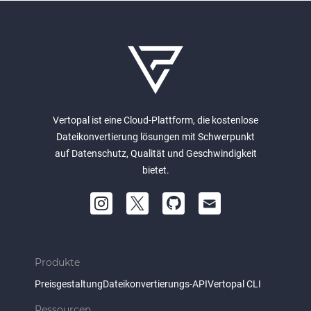
Vertopal ist eine Cloud-Plattform, die kostenlose
Dateikonvertierung lösungen mit Schwerpunkt
auf Datenschutz, Qualität und Geschwindigkeit
bietet.
Produkte
Preisgestaltung
Dateikonvertierungs-API
Vertopal CLI
Ressourcen