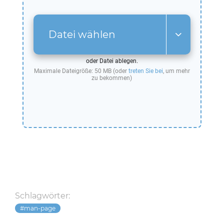
Datei wählen
oder Datei ablegen.
Maximale Dateigröße: 50 MB (oder
treten Sie bei
, um mehr
zu bekommen)
Schlagwörter:
man-page