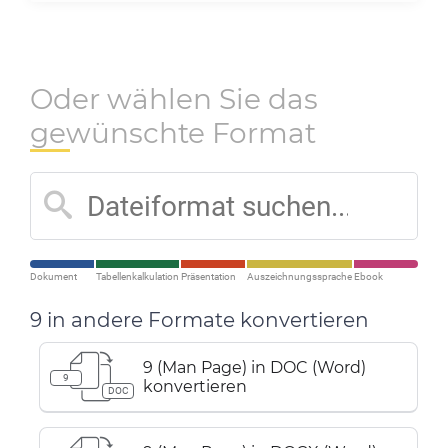
Oder wählen Sie das
gewünschte Format
Dokument
Tabellenkalkulation
Präsentation
Auszeichnungssprache
Ebook
9 in andere Formate konvertieren
9 (Man Page) in DOC (Word)
9
konvertieren
DOC