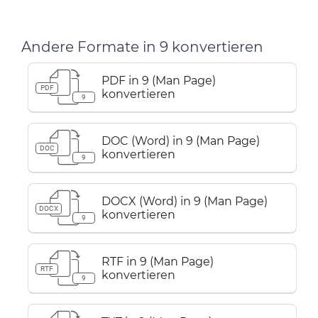
Andere Formate in 9 konvertieren
PDF in 9 (Man Page)
PDF
konvertieren
9
DOC (Word) in 9 (Man Page)
DOC
konvertieren
9
DOCX (Word) in 9 (Man Page)
DOCX
konvertieren
9
RTF in 9 (Man Page)
RTF
konvertieren
9