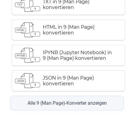
TXT in 9 (Man Page)
TXT
konvertieren
9
HTML in 9 (Man Page)
HTML
konvertieren
9
IPYNB (Jupyter Notebook) in
IPYNB
9 (Man Page) konvertieren
9
JSON in 9 (Man Page)
JSON
konvertieren
9
Alle 9 (Man Page)-Konverter anzeigen