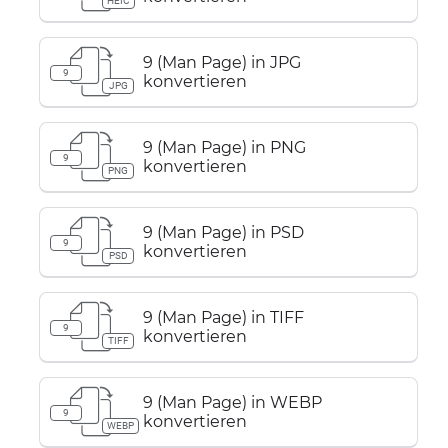
HEIC
9 (Man Page) in JPG
9
konvertieren
JPG
9 (Man Page) in PNG
9
konvertieren
PNG
9 (Man Page) in PSD
9
konvertieren
PSD
9 (Man Page) in TIFF
9
konvertieren
TIFF
9 (Man Page) in WEBP
9
konvertieren
WEBP