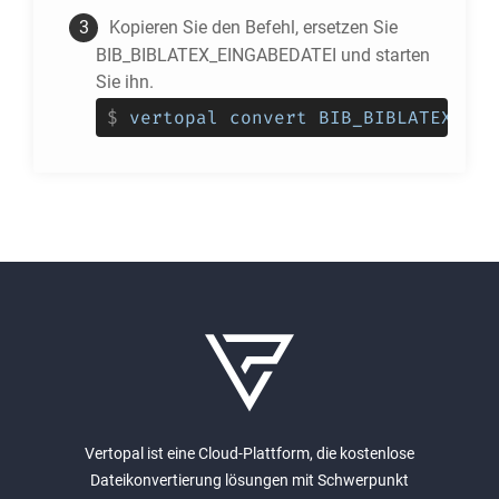
Kopieren Sie den Befehl, ersetzen Sie
BIB_BIBLATEX_EINGABEDATEI und starten
Sie ihn.
$
vertopal convert BIB_BIBLATEX_EIN
Vertopal ist eine Cloud-Plattform, die kostenlose
Dateikonvertierung lösungen mit Schwerpunkt