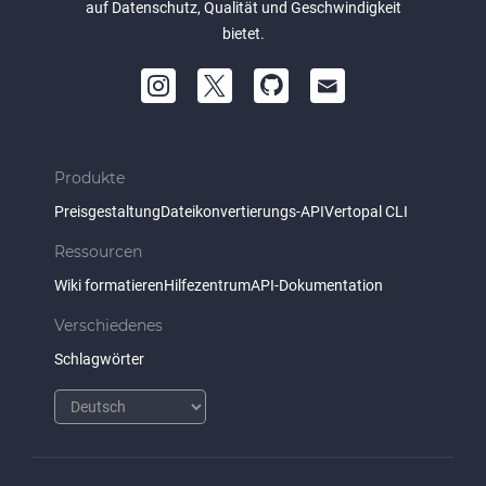
auf Datenschutz, Qualität und Geschwindigkeit
bietet.
Produkte
Preisgestaltung
Dateikonvertierungs-API
Vertopal CLI
Ressourcen
Wiki formatieren
Hilfezentrum
API-Dokumentation
Verschiedenes
Schlagwörter