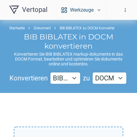
Vertopal
Werkzeuge
Startseite
Dokument
BIB BIBLATEX zu DOCM Konverter
BIB BIBLATEX
in
DOCM
konvertieren
Konvertieren Sie
BIB BIBLATEX
markup-dokumente in das
DOCM
Format, bearbeiten und optimieren Sie dokumente
online und kostenlos.
Konvertieren
BIB…
zu
DOCM