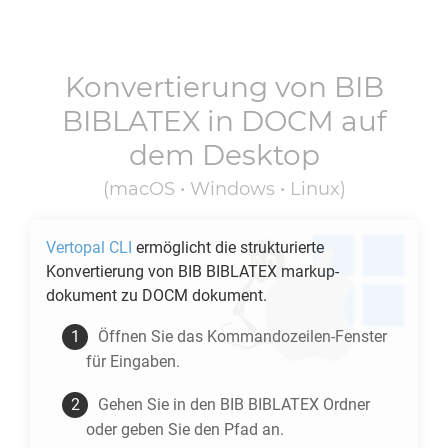
Konvertierung von
BIB
BIBLATEX
in
DOCM
auf
dem Desktop
(macOS • Windows • Linux)
Vertopal CLI
ermöglicht die strukturierte
Konvertierung von
BIB BIBLATEX
markup-
dokument zu
DOCM
dokument.
Öffnen Sie das Kommandozeilen-Fenster
für Eingaben.
Gehen Sie in den
BIB BIBLATEX
Ordner
oder geben Sie den Pfad an.