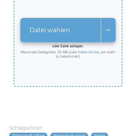
Datei wählen
oder Datei ablegen.
Maximale Dateigröße: 50 MB (oder
treten Sie bei
, um mehr
zu bekommen)
Schlagwörter:
microsoft-office
microsoft-word
latex