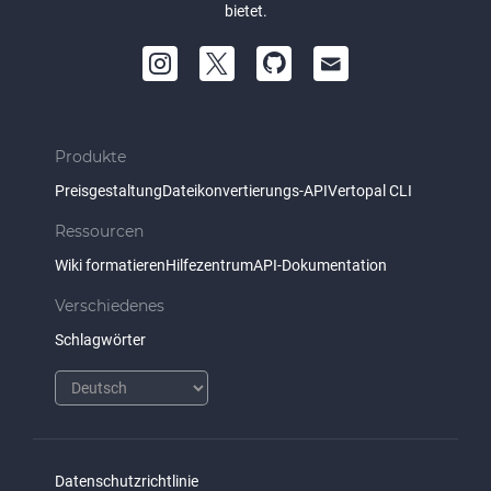
bietet.
Produkte
Preisgestaltung
Dateikonvertierungs-API
Vertopal CLI
Ressourcen
Wiki formatieren
Hilfezentrum
API-Dokumentation
Verschiedenes
Schlagwörter
Datenschutzrichtlinie