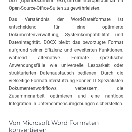
ODT (OpenDocument Text), um die Interoperabilität mit
Open-Source-Office-Suiten zu gewährleisten.
Das Verständnis der Word-Dateiformate ist
entscheidend für eine optimierte
Dokumentenverwaltung, Systemkompatibilität und
Datenintegrität. DOCX bleibt das bevorzugte Format
aufgrund seiner Effizienz und erweiterten Funktionen,
während alternative Formate spezifische
Anwendungsfälle wie universelle Lesbarkeit oder
strukturierten Datenaustausch bedienen. Durch die
vielseitige Formatunterstützung können IT-Spezialisten
Dokumentenworkflows verbessern, die
Zusammenarbeit optimieren und eine nahtlose
Integration in Unternehmensumgebungen sicherstellen.
Von Microsoft Word Formaten
konvertieren