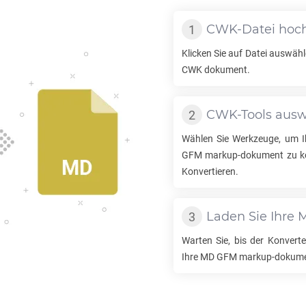
CWK
-Datei hoc
Klicken Sie auf Datei auswähl
CWK
dokument.
CWK
-Tools aus
Wählen Sie Werkzeuge, um 
GFM
markup-dokument zu kon
Konvertieren.
Laden Sie Ihre
Warten Sie, bis der Konverter
Ihre
MD GFM
markup-dokume