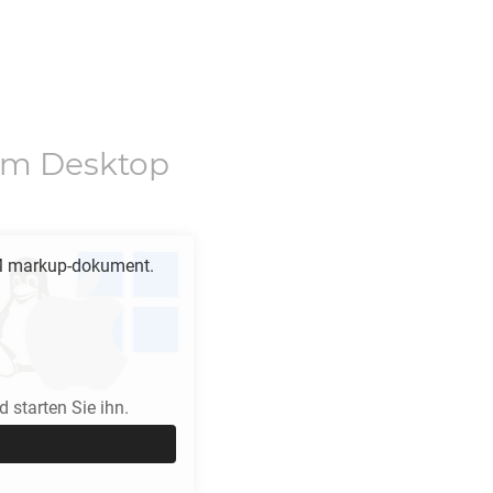
em Desktop
M
markup-dokument.
 starten Sie ihn.