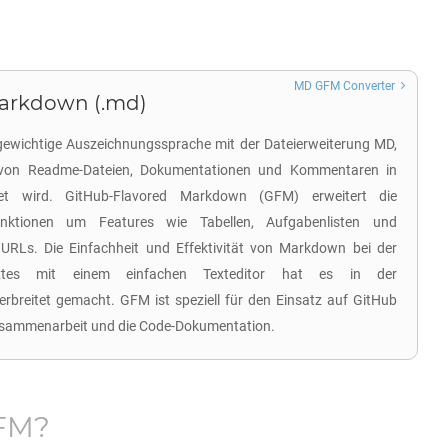
MD GFM Converter
arkdown (.md)
gewichtige Auszeichnungssprache mit der Dateierweiterung MD,
 von Readme-Dateien, Dokumentationen und Kommentaren in
det wird. GitHub-Flavored Markdown (GFM) erweitert die
unktionen um Features wie Tabellen, Aufgabenlisten und
URLs. Die Einfachheit und Effektivität von Markdown bei der
Textes mit einem einfachen Texteditor hat es in der
erbreitet gemacht. GFM ist speziell für den Einsatz auf GitHub
Zusammenarbeit und die Code-Dokumentation.
FM
?