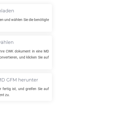
hladen
en und wählen Sie die benötigte
wählen
Ihre
CWK
dokument in eine
MD
vertieren, und klicken Sie auf
MD GFM
herunter
 fertig ist, und greifen Sie auf
nt zu.