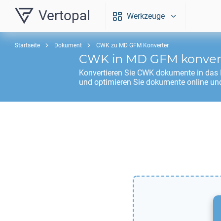
Vertopal
Werkzeuge
Startseite
Dokument
CWK zu MD GFM Konverter
CWK
in
MD GFM
konver
Konvertieren Sie
CWK
dokumente in das
und optimieren Sie dokumente online und