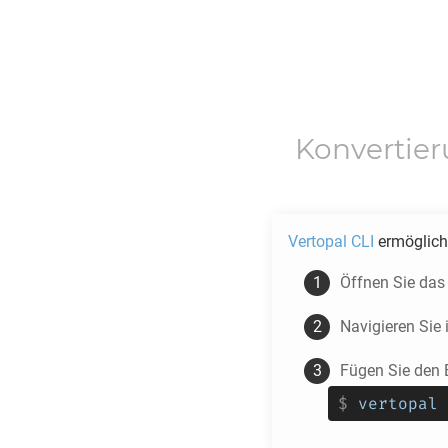
Konvertie
Vertopal CLI
ermöglicht
Öffnen Sie das
Navigieren Sie
Fügen Sie den 
$
vertopal 