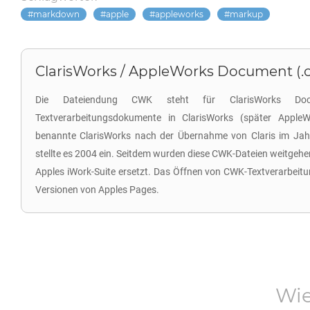
markdown
apple
appleworks
markup
ClarisWorks / AppleWorks Document (.
Die Dateiendung CWK steht für ClarisWorks Doc
Textverarbeitungsdokumente in ClarisWorks (später Apple
benannte ClarisWorks nach der Übernahme von Claris im Ja
stellte es 2004 ein. Seitdem wurden diese CWK-Dateien weitgeh
Apples iWork-Suite ersetzt. Das Öffnen von CWK-Textverarbeitu
Versionen von Apples Pages.
Wie