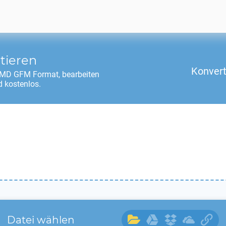
tieren
Konvert
MD GFM
Format, bearbeiten
 kostenlos.
Datei wählen