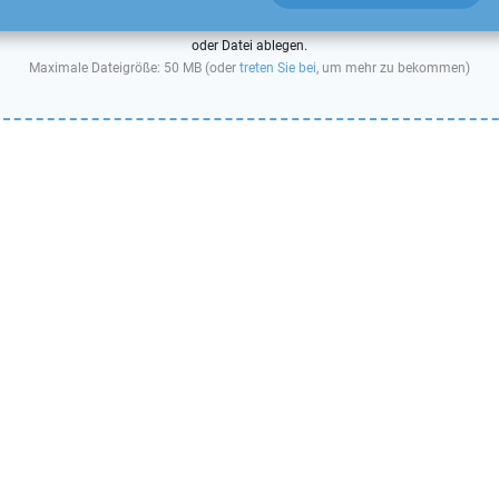
oder Datei ablegen.
Maximale Dateigröße: 50 MB (oder
treten Sie bei
, um mehr zu bekommen)