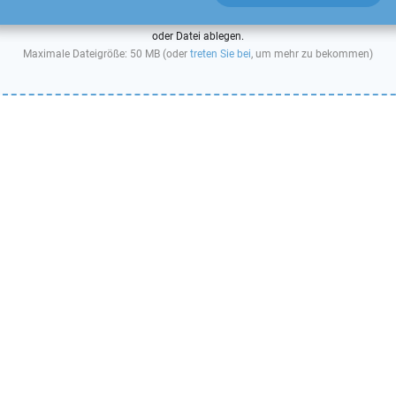
oder Datei ablegen.
Maximale Dateigröße: 50 MB (oder
treten Sie bei
, um mehr zu bekommen)