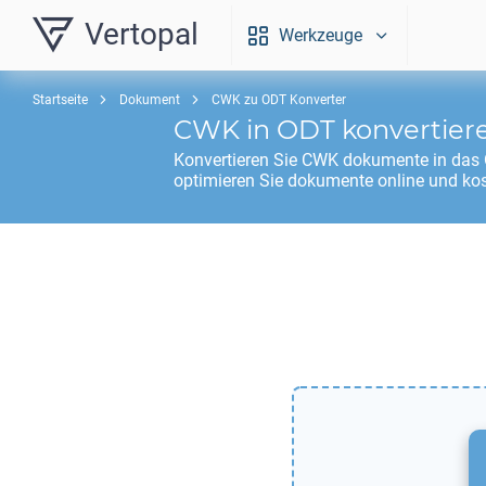
Vertopal
Werkzeuge
Startseite
Dokument
CWK zu ODT Konverter
CWK
in
ODT
konvertier
Konvertieren Sie
CWK
dokumente in das
optimieren Sie dokumente online und kos