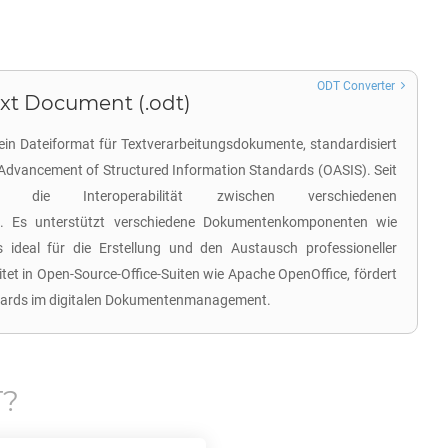
ODT Converter
t Document (.odt)
in Dateiformat für Textverarbeitungsdokumente, standardisiert
 Advancement of Structured Information Standards (OASIS). Seit
die Interoperabilität zwischen verschiedenen
n. Es unterstützt verschiedene Dokumentenkomponenten wie
s ideal für die Erstellung und den Austausch professioneller
et in Open-Source-Office-Suiten wie Apache OpenOffice, fördert
dards im digitalen Dokumentenmanagement.
T
?