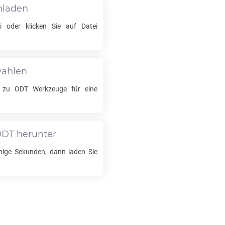
hladen
 oder klicken Sie auf Datei
wählen
zu
ODT
Werkzeuge für eine
ODT
herunter
nige Sekunden, dann laden Sie