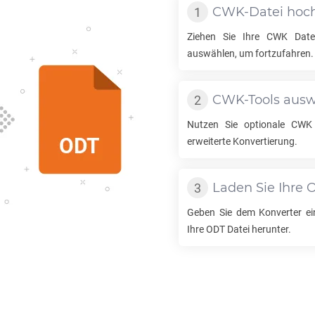
CWK
-Datei hoc
Ziehen Sie Ihre
CWK
Datei
auswählen, um fortzufahren.
CWK
-Tools aus
Nutzen Sie optionale
CWK
erweiterte Konvertierung.
Laden Sie Ihre
Geben Sie dem Konverter ei
Ihre
ODT
Datei herunter.