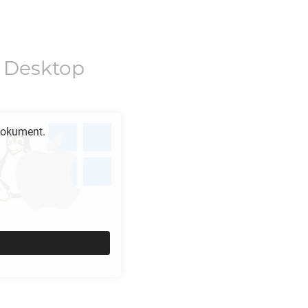
 Desktop
okument.