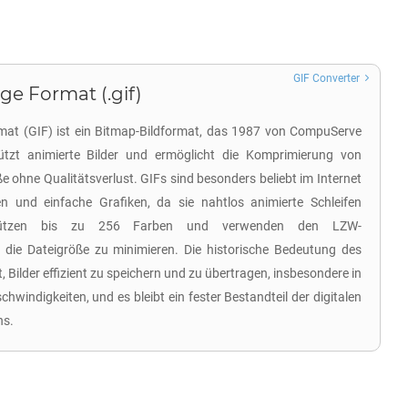
GIF Converter
ge Format (.gif)
mat (GIF) ist ein Bitmap-Bildformat, das 1987 von CompuServe
ützt animierte Bilder und ermöglicht die Komprimierung von
e ohne Qualitätsverlust. GIFs sind besonders beliebt im Internet
 und einfache Grafiken, da sie nahtlos animierte Schleifen
rstützen bis zu 256 Farben und verwenden den LZW-
die Dateigröße zu minimieren. Die historische Bedeutung des
t, Bilder effizient zu speichern und zu übertragen, insbesondere in
hwindigkeiten, und es bleibt ein fester Bestandteil der digitalen
ns.