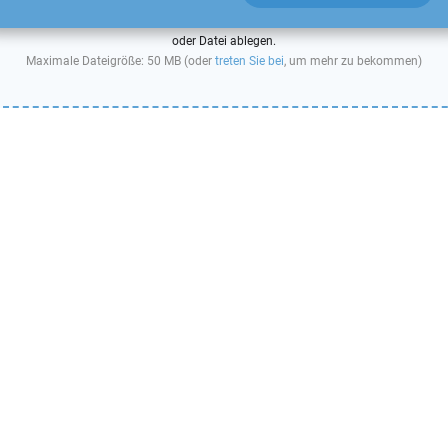
oder Datei ablegen.
Maximale Dateigröße: 50 MB (oder
treten Sie bei
, um mehr zu bekommen)