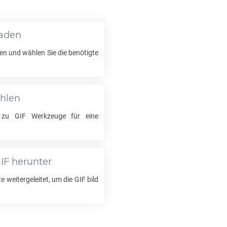
?
laden
en und wählen Sie die benötigte
ählen
zu
GIF
Werkzeuge für eine
IF
herunter
e weitergeleitet, um die
GIF
bild