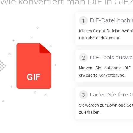
Wie konvertiert man
DIF
in
GIF
DIF
-Datei hoch
Klicken Sie auf Datei auswähl
DIF
tabellendokument.
DIF
-Tools ausw
Nutzen Sie optionale
DIF
erweiterte Konvertierung.
Laden Sie Ihre
G
Sie werden zur Download-Seit
zu erhalten.