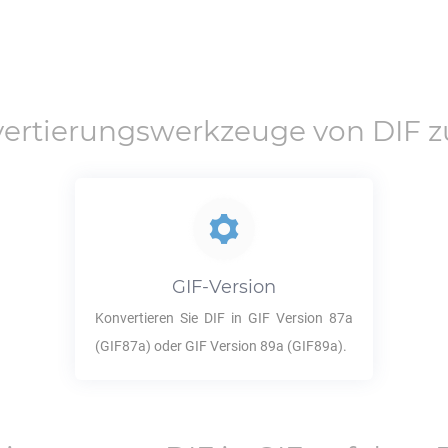
ertierungswerkzeuge von
DIF
z
GIF
-Version
Konvertieren Sie
DIF
in
GIF
Version 87a
(GIF87a) oder
GIF
Version 89a (GIF89a).