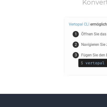
Konver
Vertopal CLI
ermöglicht
Öffnen Sie das
Navigieren Si
Fügen Sie den 
$
vertopal 