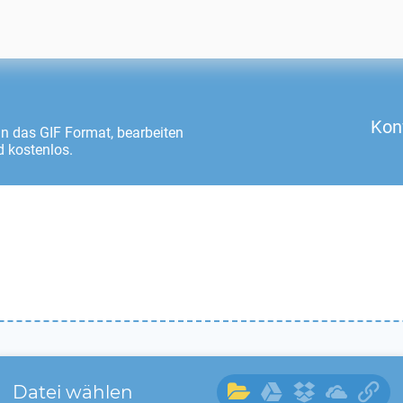
Kon
in das
GIF
Format, bearbeiten
 kostenlos.
Datei wählen