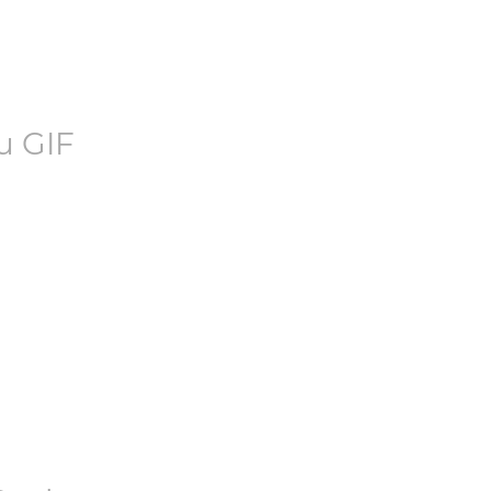
u
GIF