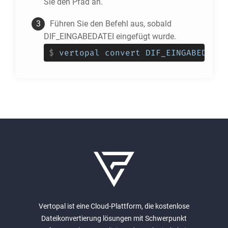
Sie den Pfad an.
Führen Sie den Befehl aus, sobald
DIF_EINGABEDATEI eingefügt wurde.
$
vertopal convert DIF_EINGABEDATEI
Vertopal ist eine Cloud-Plattform, die kostenlose
Dateikonvertierung lösungen mit Schwerpunkt