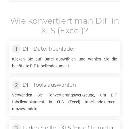
Wie konvertiert man
DIF
in
XLS
(Excel)?
DIF
-Datei hochladen
Klicken Sie auf Datei auswählen und wählen Sie die
benötigte
DIF
tabellendokument.
DIF
-Tools auswählen
Verwenden Sie Konvertierungswerkzeuge, um
DIF
tabellendokument in
XLS
(Excel) tabellendokument
umzuwandeln.
Laden Sie Ihre
XLS
(Excel) herunter