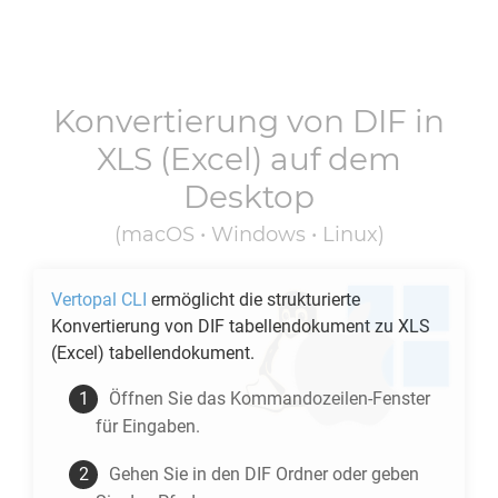
Konvertierung von
DIF
in
XLS
(Excel) auf dem
Desktop
(macOS • Windows • Linux)
Vertopal CLI
ermöglicht die strukturierte
Konvertierung von
DIF
tabellendokument zu
XLS
(Excel) tabellendokument.
Öffnen Sie das Kommandozeilen-Fenster
für Eingaben.
Gehen Sie in den
DIF
Ordner oder geben