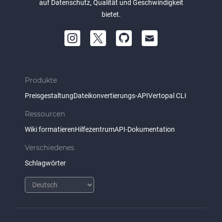
auf Datenschutz, Qualität und Geschwindigkeit
bietet.
Produkte
Preisgestaltung
Dateikonvertierungs-API
Vertopal CLI
Ressourcen
Wiki formatieren
Hilfezentrum
API-Dokumentation
Verschiedenes
Schlagwörter