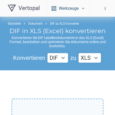
Vertopal
Werkzeuge
Startseite
Dokument
DIF zu XLS Konverter
DIF
in
XLS
(Excel) konvertieren
Konvertieren Sie
DIF
tabellendokumente in das
XLS
(Excel)
Format, bearbeiten und optimieren Sie dokumente online und
kostenlos.
Konvertieren
DIF
zu
XLS