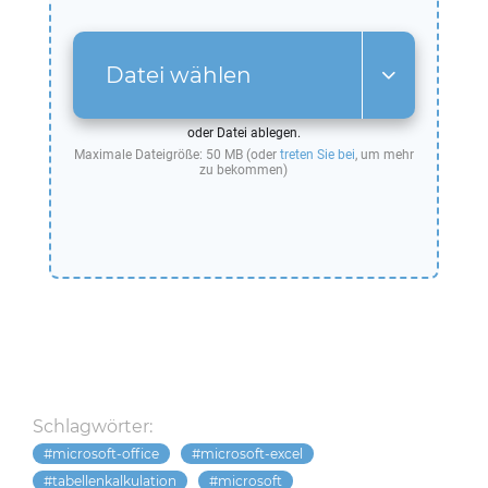
Datei wählen
oder Datei ablegen.
Maximale Dateigröße: 50 MB (oder
treten Sie bei
, um mehr
zu bekommen)
Schlagwörter:
microsoft-office
microsoft-excel
tabellenkalkulation
microsoft