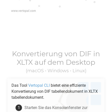
Konvertierung von
DIF
in
XLTX
auf dem Desktop
(macOS • Windows • Linux)
Das Tool
Vertopal CLI
bietet eine effiziente
Konvertierung von
DIF
tabellendokument in
XLTX
tabellendokument.
Starten Sie das Konsolenfenster zur