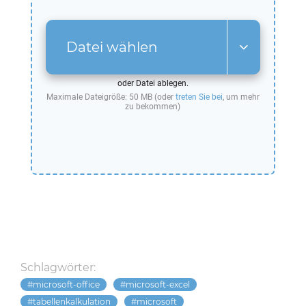
Datei wählen
oder Datei ablegen.
Maximale Dateigröße: 50 MB (oder
treten Sie bei
, um mehr
zu bekommen)
Schlagwörter:
microsoft-office
microsoft-excel
tabellenkalkulation
microsoft