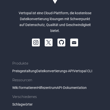
Vertopal ist eine Cloud-Plattform, die kostenlose
Dateikonvertierung lösungen mit Schwerpunkt
auf Datenschutz, Qualität und Geschwindigkeit
bietet.
Produkte
Preisgestaltung
Dateikonvertierungs-API
Vertopal CLI
Ressourcen
Wiki formatieren
Hilfezentrum
API-Dokumentation
Verschiedenes
Schlagwörter