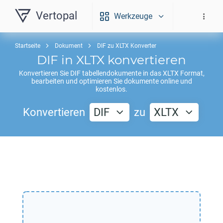
Vertopal
Werkzeuge
Startseite
Dokument
DIF zu XLTX Konverter
DIF
in
XLTX
konvertieren
Konvertieren Sie
DIF
tabellendokumente in das
XLTX
Format,
bearbeiten und optimieren Sie dokumente online und
kostenlos.
Konvertieren
DIF
zu
XLTX