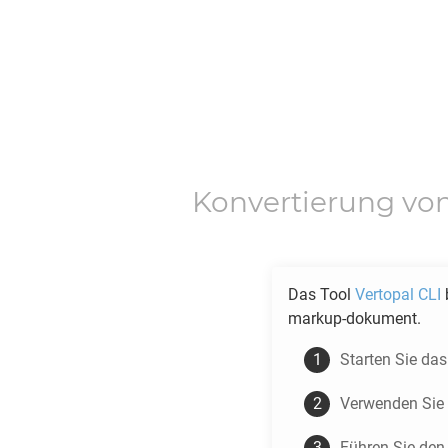
Konvertierung vo
Das Tool
Vertopal CLI
b
markup-dokument.
Starten Sie da
Verwenden Sie
Führen Sie den