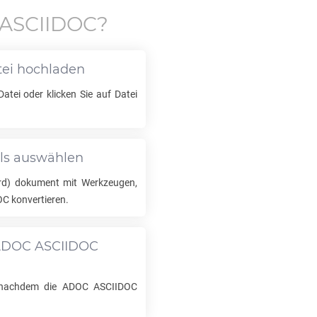
ASCIIDOC
?
ei hochladen
atei oder klicken Sie auf Datei
ls auswählen
d) dokument mit Werkzeugen,
OC
konvertieren.
DOC ASCIIDOC
, nachdem die
ADOC ASCIIDOC