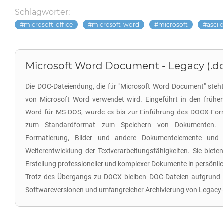
Schlagwörter:
microsoft-office
microsoft-word
microsoft
ascii
Microsoft Word Document - Legacy (.d
Die DOC-Dateiendung, die für "Microsoft Word Document" steht,
von Microsoft Word verwendet wird. Eingeführt in den frühe
Word für MS-DOS, wurde es bis zur Einführung des DOCX-For
zum Standardformat zum Speichern von Dokumenten. D
Formatierung, Bilder und andere Dokumentelemente und 
Weiterentwicklung der Textverarbeitungsfähigkeiten. Sie biet
Erstellung professioneller und komplexer Dokumente in persönli
Trotz des Übergangs zu DOCX bleiben DOC-Dateien aufgrund ih
Softwareversionen und umfangreicher Archivierung von Legac