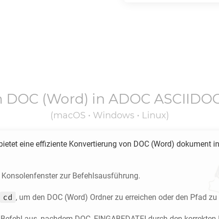
n
DOC
(Word) in
ADOC ASCIIDO
(macOS • Windows • Linux)
ietet eine effiziente Konvertierung von
DOC
(Word) dokument i
s Konsolenfenster zur Befehlsausführung.
cd
, um den
DOC
(Word) Ordner zu erreichen oder den Pfad zu 
 Befehl aus, nachdem DOC_EINGABEDATEI durch den korrekten P