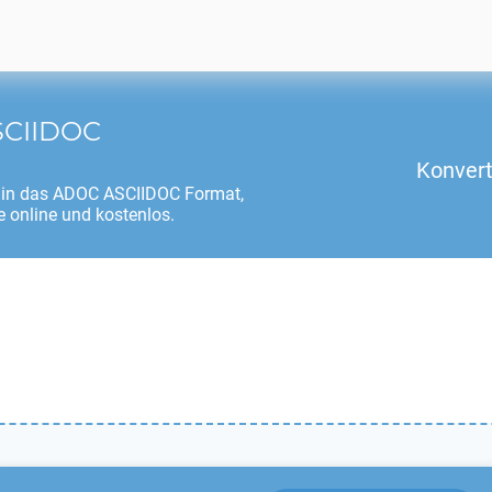
CIIDOC
Konvert
in das
ADOC ASCIIDOC
Format,
 online und kostenlos.