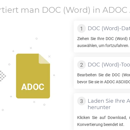
rtiert man
DOC
(Word) in
ADOC 
DOC
(Word)-Dat
Ziehen Sie Ihre
DOC
(Word) D
auswählen, um fortzufahren.
DOC
(Word)-Too
Bearbeiten Sie die
DOC
(Wor
bevor Sie sie in
ADOC ASCIID
Laden Sie Ihre
A
herunter
Klicken Sie auf Download
Konvertierung beendet ist.