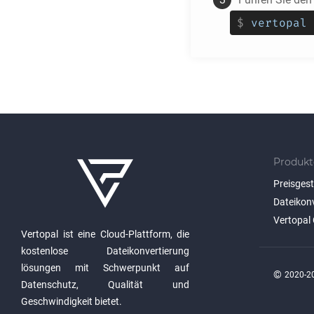
$
vertopal 
Produkt
Preisges
Dateikon
Vertopal 
Vertopal ist eine Cloud-Plattform, die
kostenlose Dateikonvertierung
lösungen mit Schwerpunkt auf
©
2020-20
Datenschutz, Qualität und
Geschwindigkeit bietet.