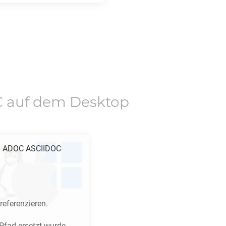
C
auf dem Desktop
n
ADOC ASCIIDOC
referenzieren.
fad ersetzt wurde.