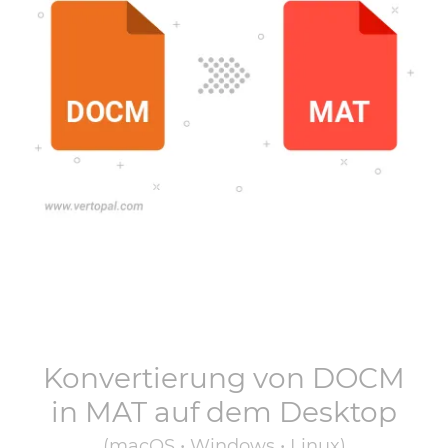
Konvertierung von
DOCM
in
MAT
auf dem Desktop
(macOS • Windows • Linux)