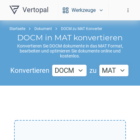
Vertopal
Werkzeuge
Startseite
Dokument
DOCM zu MAT Konverter
DOCM
in
MAT
konvertieren
Konvertieren Sie
DOCM
dokumente in das
MAT
Format,
bearbeiten und optimieren Sie dokumente online und
kostenlos.
Konvertieren
DOCM
zu
MAT