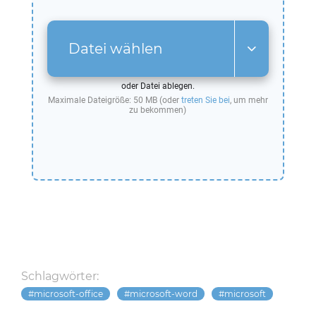
Datei wählen
oder Datei ablegen.
Maximale Dateigröße: 50 MB (oder
treten Sie bei
, um mehr
zu bekommen)
Schlagwörter:
microsoft-office
microsoft-word
microsoft