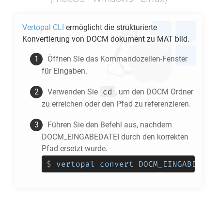
Vertopal CLI
ermöglicht die strukturierte
Konvertierung von
DOCM
dokument zu
MAT
bild.
Öffnen Sie das Kommandozeilen-Fenster
für Eingaben.
cd
Verwenden Sie
, um den
DOCM
Ordner
zu erreichen oder den Pfad zu referenzieren.
Führen Sie den Befehl aus, nachdem
DOCM_EINGABEDATEI durch den korrekten
Pfad ersetzt wurde.
$
vertopal convert DOCM_EINGABEDATE