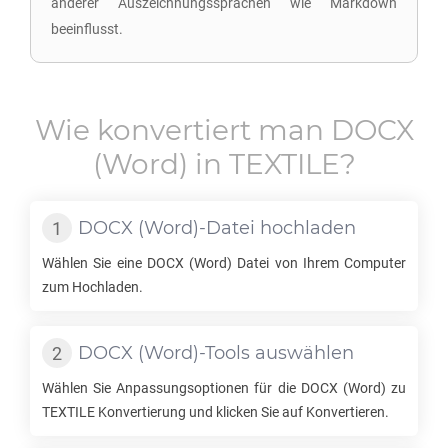
anderer Auszeichnungssprachen wie Markdown
beeinflusst.
Wie konvertiert man
DOCX
(Word) in
TEXTILE
?
DOCX
(Word)-Datei hochladen
Wählen Sie eine
DOCX
(Word) Datei von Ihrem Computer
zum Hochladen.
DOCX
(Word)-Tools auswählen
Wählen Sie Anpassungsoptionen für die
DOCX
(Word) zu
TEXTILE
Konvertierung und klicken Sie auf Konvertieren.