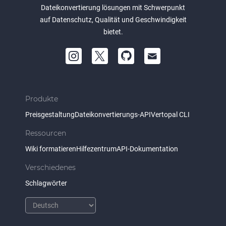
Dateikonvertierung lösungen mit Schwerpunkt
auf Datenschutz, Qualität und Geschwindigkeit
bietet.
Produkte
Preisgestaltung
Dateikonvertierungs-API
Vertopal CLI
Ressourcen
Wiki formatieren
Hilfezentrum
API-Dokumentation
Verschiedenes
Schlagwörter