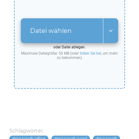
Datei wählen
oder Datei ablegen.
Maximale Dateigröße: 50 MB (oder
treten Sie bei
, um mehr
zu bekommen)
Schlagwörter:
microsoft-office
microsoft-word
microsoft