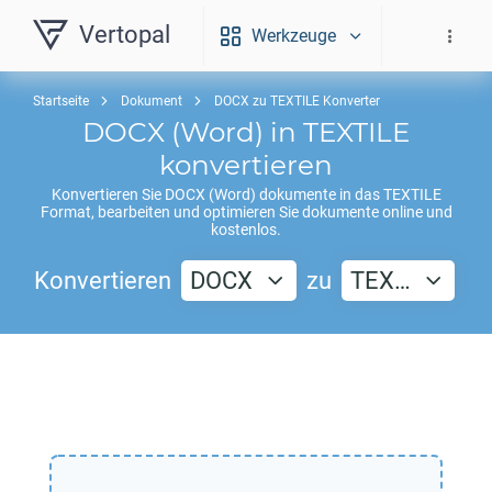
Vertopal
Werkzeuge
Startseite
Dokument
DOCX zu TEXTILE Konverter
DOCX
(Word) in
TEXTILE
konvertieren
Konvertieren Sie
DOCX
(Word) dokumente in das
TEXTILE
Format, bearbeiten und optimieren Sie dokumente online und
kostenlos.
Konvertieren
DOCX
zu
TEX…