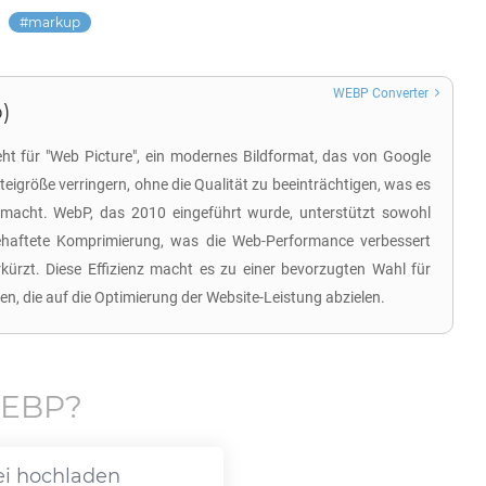
markup
WEBP Converter
)
ht für "Web Picture", ein modernes Bildformat, das von Google
ateigröße verringern, ohne die Qualität zu beeinträchtigen, was es
 macht. WebP, das 2010 eingeführt wurde, unterstützt sowohl
tbehaftete Komprimierung, was die Web-Performance verbessert
kürzt. Diese Effizienz macht es zu einer bevorzugten Wahl für
en, die auf die Optimierung der Website-Leistung abzielen.
EBP
?
ei hochladen