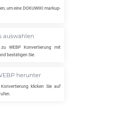
len, um eine
DOKUWIKI
markup-
ls auswählen
zu
WEBP
Konvertierung mit
nd bestätigen Sie.
WEBP
herunter
Konvertierung klicken Sie auf
rufen.