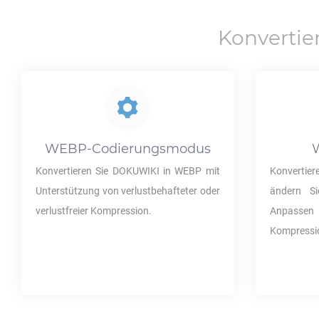
Konverti
WEBP
-Codierungsmodus
Konvertieren Sie
DOKUWIKI
in
WEBP
mit
Konvertier
Unterstützung von verlustbehafteter oder
ändern S
verlustfreier Kompression.
Anpa
Kompressio