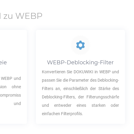
I
zu
WEBP
eie
WEBP
-Deblocking-Filter
Konvertieren Sie
DOKUWIKI
in
WEBP
und
n
WEBP
und
passen Sie die Parameter des Deblocking-
sion ohne
Filters an, einschließlich der Stärke des
ompromiss
Deblocking-Filters, der Filterungsschärfe
öße und
und entweder eines starken oder
einfachen Filterprofils.