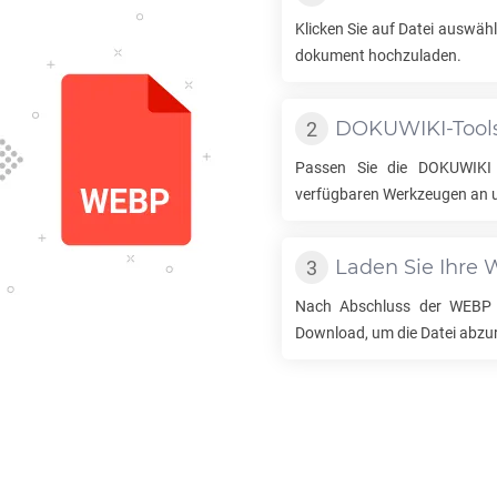
Klicken Sie auf Datei auswäh
dokument hochzuladen.
DOKUWIKI
-Too
Passen Sie die
DOKUWIKI
verfügbaren Werkzeugen an u
Laden Sie Ihre
Nach Abschluss der
WEBP
Download, um die Datei abzu