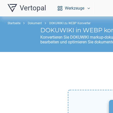
Vertopal
Werkzeuge
Startseite
Dokument
DOKUWIKI zu WEBP Konverter
DOKUWIKI
in
WEBP
kon
Konvertieren Sie
DOKUWIKI
markup-doku
bearbeiten und optimieren Sie dokumente