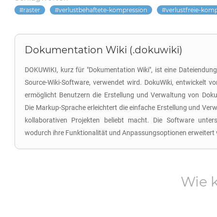
raster
verlustbehaftete-kompression
verlustfreie-kom
Dokumentation Wiki (.dokuwiki)
DOKUWIKI, kurz für "Dokumentation Wiki", ist eine Dateiendung
Source-Wiki-Software, verwendet wird. DokuWiki, entwickelt 
ermöglicht Benutzern die Erstellung und Verwaltung von Do
Die Markup-Sprache erleichtert die einfache Erstellung und Verw
kollaborativen Projekten beliebt macht. Die Software unter
wodurch ihre Funktionalität und Anpassungsoptionen erweitert
Wie 