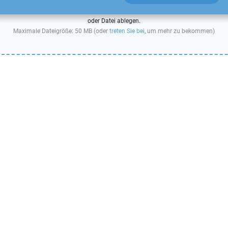
oder Datei ablegen.
Maximale Dateigröße: 50 MB (oder
treten Sie bei
, um mehr zu bekommen)