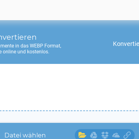
vertieren
Konverti
mente in das
WEBP
Format,
 online und kostenlos.
Datei wählen