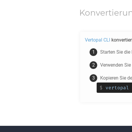
Konvertieru
Vertopal CLI
konvertie
Starten Sie di
Verwenden Sie
Kopieren Sie d
$
vertopal 