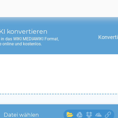
KI
konvertieren
Konvert
 in das
WIKI MEDIAWIKI
Format,
 online und kostenlos.
Datei wählen