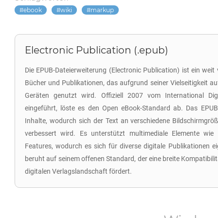
ebook
wiki
markup
Electronic Publication (.epub)
Die EPUB-Dateierweiterung (Electronic Publication) ist ein weit 
Bücher und Publikationen, das aufgrund seiner Vielseitigkeit 
Geräten genutzt wird. Offiziell 2007 vom International Di
eingeführt, löste es den Open eBook-Standard ab. Das EPUB
Inhalte, wodurch sich der Text an verschiedene Bildschirmgrö
verbessert wird. Es unterstützt multimediale Elemente wie B
Features, wodurch es sich für diverse digitale Publikationen 
beruht auf seinem offenen Standard, der eine breite Kompatibili
digitalen Verlagslandschaft fördert.