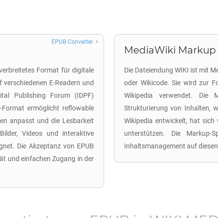
EPUB Converter
MediaWiki Markup 
verbreitetes Format für digitale
Die Dateiendung WIKI ist mit 
auf verschiedenen E-Readern und
oder Wikicode. Sie wird zur F
gital Publishing Forum (IDPF)
Wikipedia verwendet. Die 
-Format ermöglicht reflowable
Strukturierung von Inhalten, w
ßen anpasst und die Lesbarkeit
Wikipedia entwickelt, hat sich 
ilder, Videos und interaktive
unterstützen. Die Markup-S
eignet. Die Akzeptanz von EPUB
Inhaltsmanagement auf diesen
tät und einfachen Zugang in der