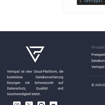
$
vertopal 
Produkt
Preisges
Dateikon
Vertopal 
Vertopal ist eine Cloud-Plattform, die
kostenlose Dateikonvertierung
lösungen mit Schwerpunkt auf
©
2020-20
Datenschutz, Qualität und
Geschwindigkeit bietet.