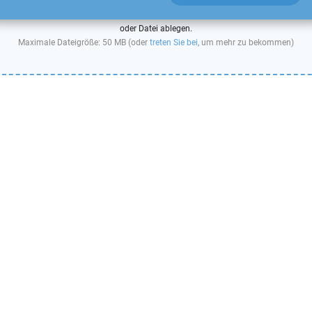
oder Datei ablegen.
Maximale Dateigröße: 50 MB (oder
treten Sie bei
, um mehr zu bekommen)