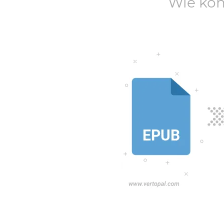
Wie kon