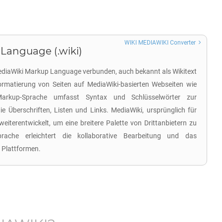
WIKI MEDIAWIKI Converter
Language (.wiki)
MediaWiki Markup Language verbunden, auch bekannt als Wikitext
ormatierung von Seiten auf MediaWiki-basierten Webseiten wie
Markup-Sprache umfasst Syntax und Schlüsselwörter zur
ie Überschriften, Listen und Links. MediaWiki, ursprünglich für
weiterentwickelt, um eine breitere Palette von Drittanbietern zu
prache erleichtert die kollaborative Bearbeitung und das
 Plattformen.