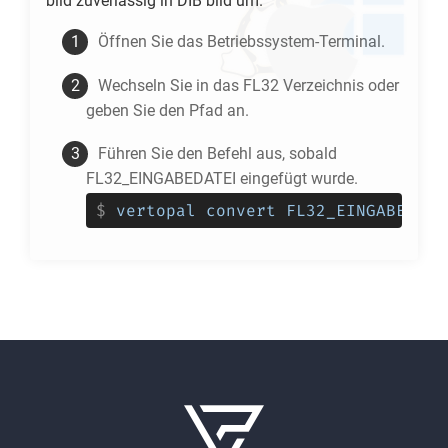
bild zuverlässig in
DIB
bild um.
Öffnen Sie das Betriebssystem-Terminal.
Wechseln Sie in das
FL32
Verzeichnis oder
geben Sie den Pfad an.
Führen Sie den Befehl aus, sobald
FL32_EINGABEDATEI eingefügt wurde.
$
vertopal convert FL32_EINGABEDATE