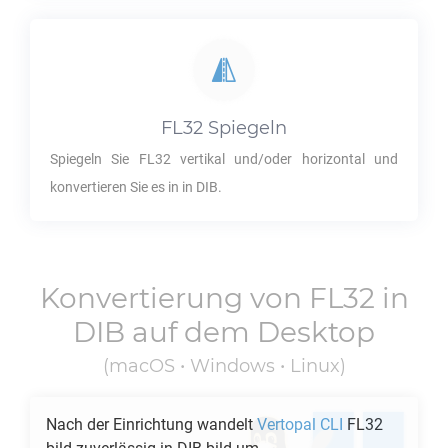
FL32
Spiegeln
Spiegeln Sie
FL32
vertikal und/oder horizontal und
konvertieren Sie es in in
DIB
.
Konvertierung von
FL32
in
DIB
auf dem Desktop
(macOS • Windows • Linux)
Nach der Einrichtung wandelt
Vertopal CLI
FL32