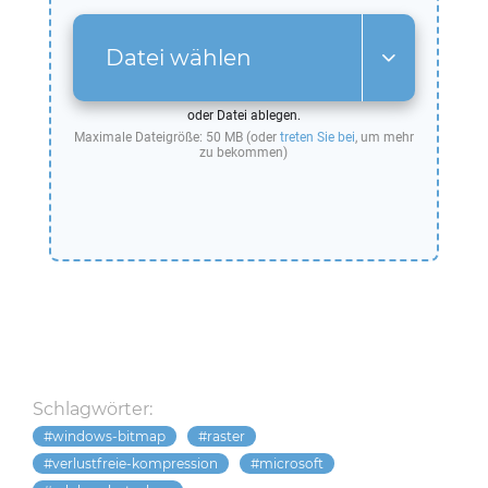
Datei wählen
oder Datei ablegen.
Maximale Dateigröße: 50 MB (oder
treten Sie bei
, um mehr
zu bekommen)
Schlagwörter:
windows-bitmap
raster
verlustfreie-kompression
microsoft