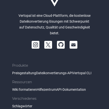
Vertopal ist eine Cloud-Plattform, die kostenlose
Dateikonvertierung lösungen mit Schwerpunkt
auf Datenschutz, Qualität und Geschwindigkeit
bietet.
Produkte
Preisgestaltung
Dateikonvertierungs-API
Vertopal CLI
Ressourcen
Wiki formatieren
Hilfezentrum
API-Dokumentation
Verschiedenes
Schlagwörter