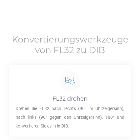
Konvertierungswerkzeuge
von
FL32
zu
DIB
FL32
drehen
Drehen Sie
FL32
nach rechts (90° im Uhrzeigersinn),
nach links (90° gegen den Uhrzeigersinn), 180° und
konvertieren Sie es in in
DIB
.