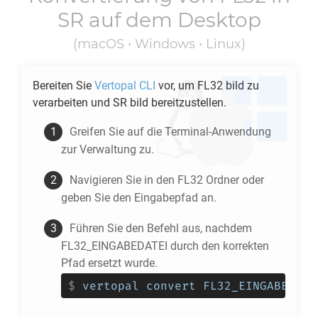
SR
auf dem Desktop
(macOS • Windows • Linux)
Bereiten Sie
Vertopal CLI
vor, um
FL32
bild zu
verarbeiten und
SR
bild bereitzustellen.
Greifen Sie auf die Terminal-Anwendung
zur Verwaltung zu.
Navigieren Sie in den
FL32
Ordner oder
geben Sie den Eingabepfad an.
Führen Sie den Befehl aus, nachdem
FL32_EINGABEDATEI durch den korrekten
Pfad ersetzt wurde.
$
vertopal convert FL32_EINGABEDATE