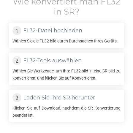
Wie konvertiert man
FL32
in
SR
?
FL32
-Datei hochladen
Wählen Sie die
FL32
bild durch Durchsuchen Ihres Geräts.
FL32
-Tools auswählen
Wählen Sie Werkzeuge, um Ihre
FL32
bild in eine
SR
bild zu
konvertieren, und klicken Sie auf Konvertieren.
Laden Sie Ihre
SR
herunter
Klicken Sie auf Download, nachdem die
SR
Konvertierung
beendet ist.