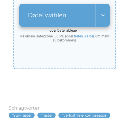
Datei wählen
oder Datei ablegen.
Maximale Dateigröße: 50 MB (oder
treten Sie bei
, um mehr
zu bekommen)
Schlagwörter:
sun-raster
raster
verlustfreie-kompression