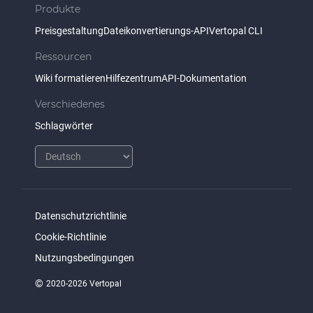
Produkte
Preisgestaltung
Dateikonvertierungs-API
Vertopal CLI
Ressourcen
Wiki formatieren
Hilfezentrum
API-Dokumentation
Verschiedenes
Schlagwörter
Datenschutzrichtlinie
Cookie-Richtlinie
Nutzungsbedingungen
©
2020-2026 Vertopal