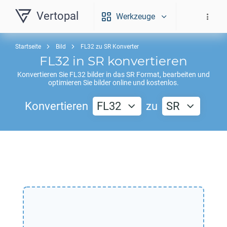
Vertopal
Werkzeuge
Startseite
Bild
FL32 zu SR Konverter
FL32
in
SR
konvertieren
Konvertieren Sie
FL32
bilder in das
SR
Format, bearbeiten und
optimieren Sie bilder online und kostenlos.
Konvertieren
FL32
zu
SR