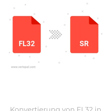
Konvertierung von
FL32
in