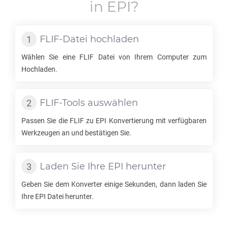
in
EPI
?
FLIF
-Datei hochladen
Wählen Sie eine
FLIF
Datei von Ihrem Computer zum
Hochladen.
FLIF
-Tools auswählen
Passen Sie die
FLIF
zu
EPI
Konvertierung mit verfügbaren
Werkzeugen an und bestätigen Sie.
Laden Sie Ihre
EPI
herunter
Geben Sie dem Konverter einige Sekunden, dann laden Sie
Ihre
EPI
Datei herunter.