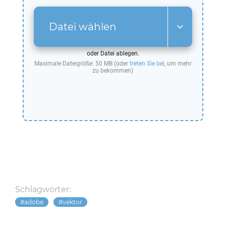
Datei wählen
oder Datei ablegen.
Maximale Dateigröße: 50 MB (oder
treten Sie bei
, um mehr
zu bekommen)
Schlagwörter:
adobe
vektor