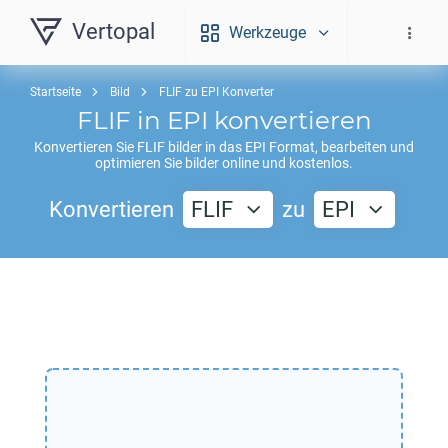
Vertopal
Werkzeuge
Startseite
Bild
FLIF zu EPI Konverter
FLIF
in
EPI
konvertieren
Konvertieren Sie
FLIF
bilder in das
EPI
Format, bearbeiten und
optimieren Sie bilder online und kostenlos.
Konvertieren
FLIF
zu
EPI