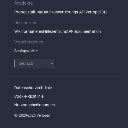
Produkte
Preisgestaltung
Dateikonvertierungs-API
Vertopal CLI
Ressourcen
Wiki formatieren
Hilfezentrum
API-Dokumentation
Verschiedenes
Schlagwörter
Datenschutzrichtlinie
Cookie-Richtlinie
Nutzungsbedingungen
©
2020-2026 Vertopal