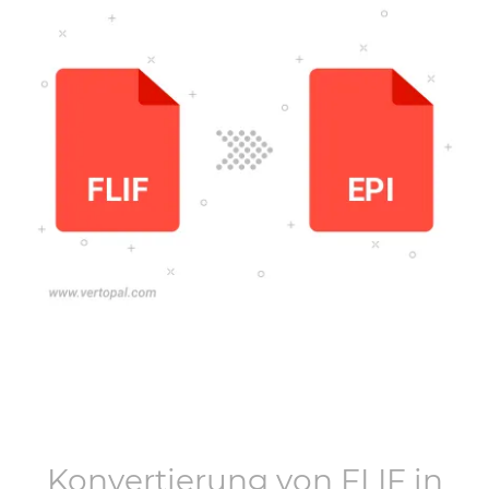
Konvertierung von
FLIF
in