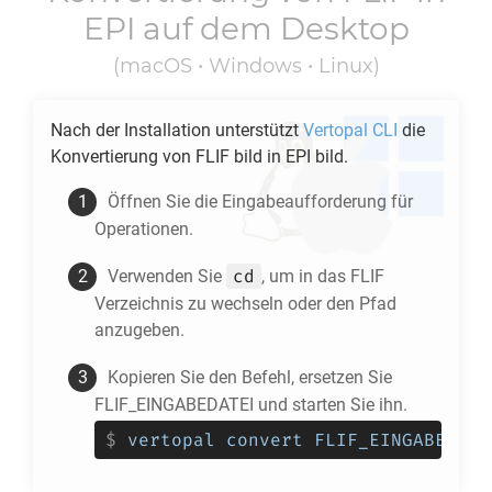
EPI
auf dem Desktop
(macOS • Windows • Linux)
Nach der Installation unterstützt
Vertopal CLI
die
Konvertierung von
FLIF
bild in
EPI
bild.
Öffnen Sie die Eingabeaufforderung für
Operationen.
cd
Verwenden Sie
, um in das
FLIF
Verzeichnis zu wechseln oder den Pfad
anzugeben.
Kopieren Sie den Befehl, ersetzen Sie
FLIF_EINGABEDATEI und starten Sie ihn.
$
vertopal convert FLIF_EINGABEDATE