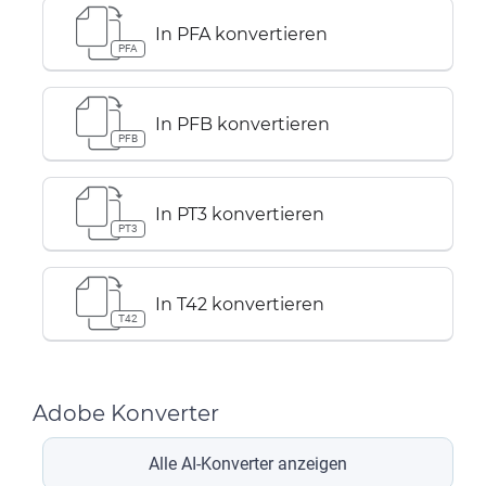
In PFA konvertieren
PFA
In PFB konvertieren
PFB
In PT3 konvertieren
PT3
In T42 konvertieren
T42
Adobe Konverter
Alle AI-Konverter anzeigen