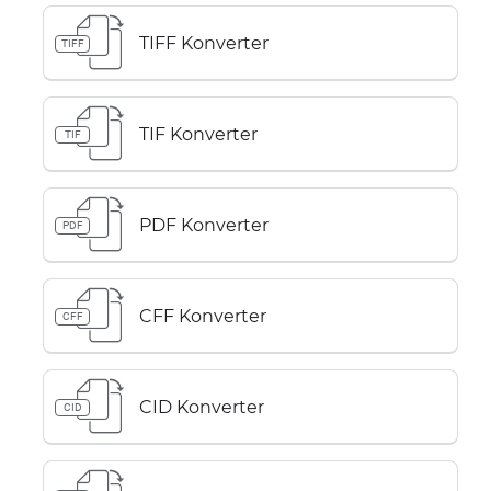
TIFF Konverter
TIFF
TIF Konverter
TIF
PDF Konverter
PDF
CFF Konverter
CFF
CID Konverter
CID