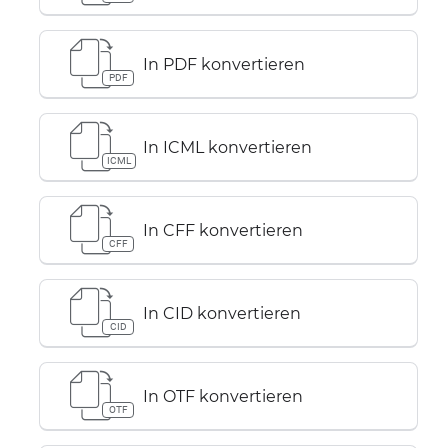
In PDF konvertieren
PDF
In ICML konvertieren
ICML
In CFF konvertieren
CFF
In CID konvertieren
CID
In OTF konvertieren
OTF