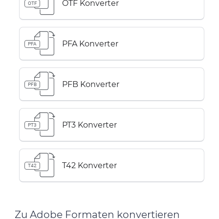
OTF Konverter
OTF
PFA Konverter
PFA
PFB Konverter
PFB
PT3 Konverter
PT3
T42 Konverter
T42
Zu Adobe Formaten konvertieren