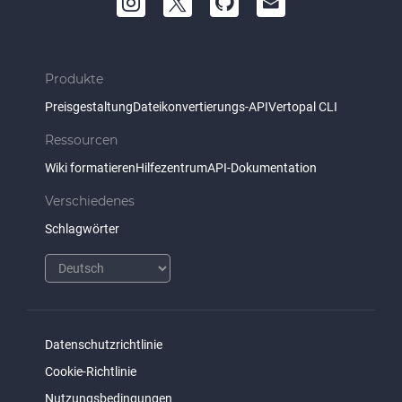
Produkte
Preisgestaltung
Dateikonvertierungs-API
Vertopal CLI
Ressourcen
Wiki formatieren
Hilfezentrum
API-Dokumentation
Verschiedenes
Schlagwörter
Datenschutzrichtlinie
Cookie-Richtlinie
Nutzungsbedingungen