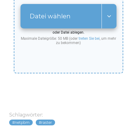
Datei wählen
oder Datei ablegen.
Maximale Dateigröße: 50 MB (oder
treten Sie bei
, um mehr
zu bekommen)
Schlagwörter:
netpbm
raster