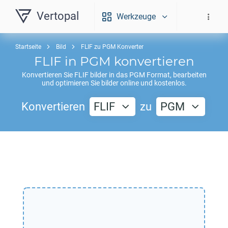
Vertopal
Werkzeuge
Startseite
Bild
FLIF zu PGM Konverter
FLIF
in
PGM
konvertieren
Konvertieren Sie
FLIF
bilder in das
PGM
Format, bearbeiten
und optimieren Sie bilder online und kostenlos.
Konvertieren
FLIF
zu
PGM