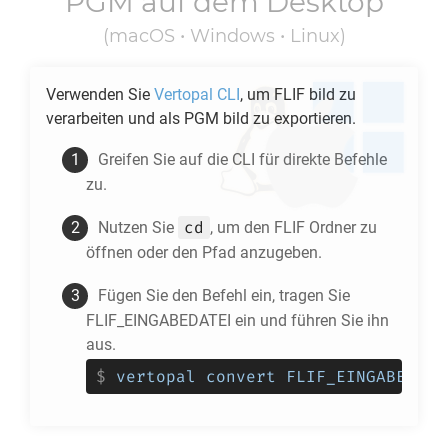
PGM
auf dem Desktop
(macOS • Windows • Linux)
Verwenden Sie
Vertopal CLI
, um
FLIF
bild zu
verarbeiten und als
PGM
bild zu exportieren.
Greifen Sie auf die CLI für direkte Befehle
zu.
cd
Nutzen Sie
, um den
FLIF
Ordner zu
öffnen oder den Pfad anzugeben.
Fügen Sie den Befehl ein, tragen Sie
FLIF_EINGABEDATEI ein und führen Sie ihn
aus.
$
vertopal convert FLIF_EINGABEDATE