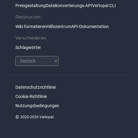
Preisgestaltung
Dateikonvertierungs-API
Vertopal CLI
Ressourcen
Wiki formatieren
Hilfezentrum
API-Dokumentation
Verschiedenes
Schlagwörter
Datenschutzrichtlinie
Cookie-Richtlinie
Nutzungsbedingungen
©
2020-2026 Vertopal