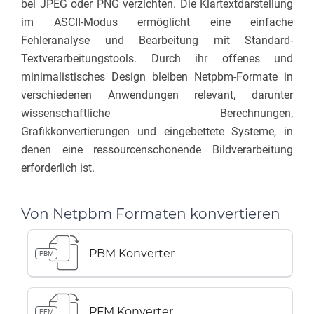
bei JPEG oder PNG verzichten. Die Klartextdarstellung
im ASCII-Modus ermöglicht eine einfache
Fehleranalyse und Bearbeitung mit Standard-
Textverarbeitungstools. Durch ihr offenes und
minimalistisches Design bleiben Netpbm-Formate in
verschiedenen Anwendungen relevant, darunter
wissenschaftliche Berechnungen,
Grafikkonvertierungen und eingebettete Systeme, in
denen eine ressourcenschonende Bildverarbeitung
erforderlich ist.
Von Netpbm Formaten konvertieren
PBM Konverter
PBM
PFM Konverter
PFM