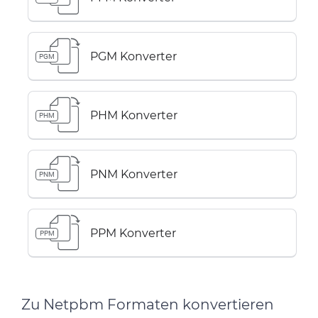
PGM Konverter
PGM
PHM Konverter
PHM
PNM Konverter
PNM
PPM Konverter
PPM
Zu Netpbm Formaten konvertieren