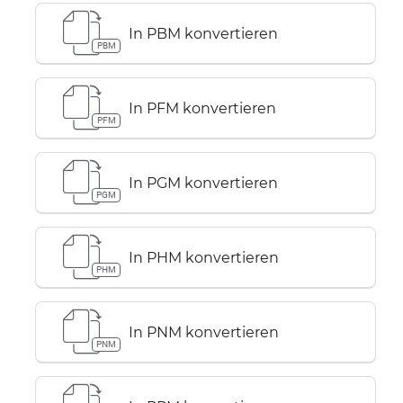
In PBM konvertieren
PBM
In PFM konvertieren
PFM
In PGM konvertieren
PGM
In PHM konvertieren
PHM
In PNM konvertieren
PNM