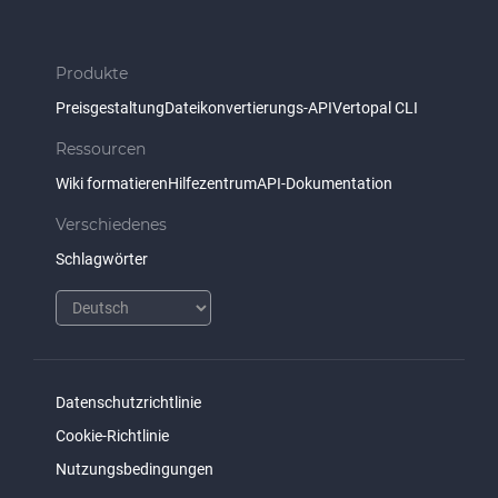
Produkte
Preisgestaltung
Dateikonvertierungs-API
Vertopal CLI
Ressourcen
Wiki formatieren
Hilfezentrum
API-Dokumentation
Verschiedenes
Schlagwörter
Datenschutzrichtlinie
Cookie-Richtlinie
Nutzungsbedingungen