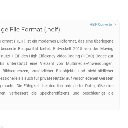
HEIF Converter
ge File Format (.heif)
 Format (HEIF) ist ein modernes Bildformat, das eine überlegene
besserte Bildqualität bietet. Entwickelt 2015 von der Moving
 nutzt HEIF den High Efficiency Video Coding (HEVC) Codec zur
Es unterstützt eine Vielzahl von Multimedia-Anwendungen,
r, Bildsequenzen, zusätzlicher Bildobjekte und nicht-bildlicher
essionelle als auch für private Nutzer auf verschiedenen Geräten
g macht. Die Fähigkeit, bei deutlich reduzierter Dateigröße eine
en, verbessert die Speichereffizienz und beschleunigt die