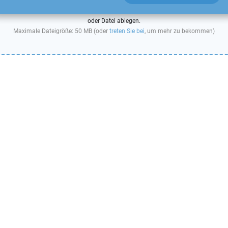
oder Datei ablegen.
Maximale Dateigröße: 50 MB (oder
treten Sie bei
, um mehr zu bekommen)