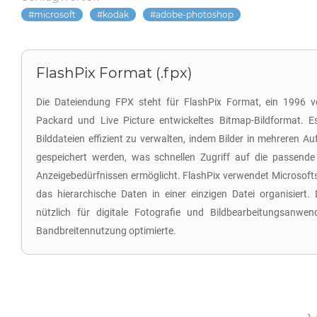
microsoft
kodak
adobe-photoshop
FlashPix Format (.fpx)
Die Dateiendung FPX steht für FlashPix Format, ein 1996 v
Packard und Live Picture entwickeltes Bitmap-Bildformat. 
Bilddateien effizient zu verwalten, indem Bilder in mehreren Au
gespeichert werden, was schnellen Zugriff auf die passend
Anzeigebedürfnissen ermöglicht. FlashPix verwendet Microsofts
das hierarchische Daten in einer einzigen Datei organisiert
nützlich für digitale Fotografie und Bildbearbeitungsanwe
Bandbreitennutzung optimierte.