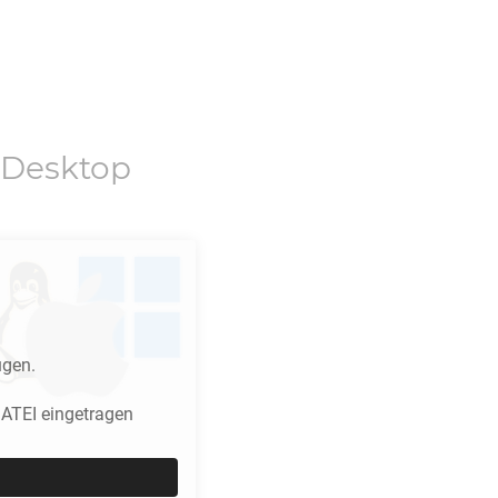
 Desktop
ügen.
ATEI eingetragen