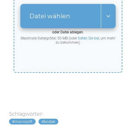
Datei wählen
oder Datei ablegen.
Maximale Dateigröße: 50 MB (oder
treten Sie bei
, um mehr
zu bekommen)
Schlagwörter:
microsoft
kodak