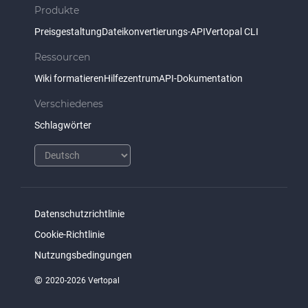
Produkte
Preisgestaltung
Dateikonvertierungs-API
Vertopal CLI
Ressourcen
Wiki formatieren
Hilfezentrum
API-Dokumentation
Verschiedenes
Schlagwörter
Datenschutzrichtlinie
Cookie-Richtlinie
Nutzungsbedingungen
©
2020-2026 Vertopal