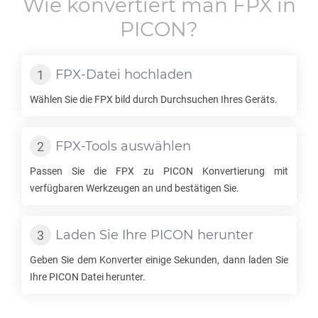
Wie konvertiert man
FPX
in
PICON
?
FPX
-Datei hochladen
Wählen Sie die
FPX
bild durch Durchsuchen Ihres Geräts.
FPX
-Tools auswählen
Passen Sie die
FPX
zu
PICON
Konvertierung mit
verfügbaren Werkzeugen an und bestätigen Sie.
Laden Sie Ihre
PICON
herunter
Geben Sie dem Konverter einige Sekunden, dann laden Sie
Ihre
PICON
Datei herunter.