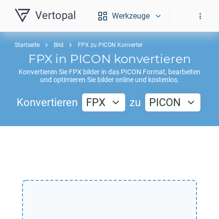
Vertopal
Werkzeuge
Startseite
Bild
FPX zu PICON Konverter
FPX
in
PICON
konvertieren
Konvertieren Sie
FPX
bilder in das
PICON
Format, bearbeiten
und optimieren Sie bilder online und kostenlos.
Konvertieren
FPX
zu
PICON