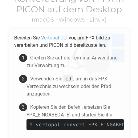
PICON
auf dem Desktop
(macOS • Windows • Linux)
Bereiten Sie
Vertopal CLI
vor, um
FPX
bild zu
verarbeiten und
PICON
bild bereitzustellen.
Greifen Sie auf die Terminal-Anwendung
zur Verwaltung zu.
cd
Verwenden Sie
, um in das
FPX
Verzeichnis zu wechseln oder den Pfad
anzugeben.
Kopieren Sie den Befehl, ersetzen Sie
FPX_EINGABEDATEI und starten Sie ihn.
$
vertopal convert FPX_EINGABEDATEI