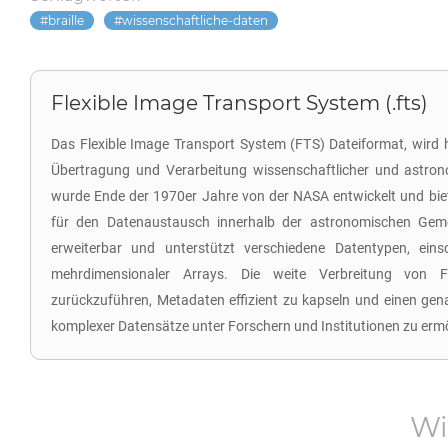
braille
wissenschaftliche-daten
Flexible Image Transport System (.fts)
Das Flexible Image Transport System (FTS) Dateiformat, wird 
Übertragung und Verarbeitung wissenschaftlicher und astro
wurde Ende der 1970er Jahre von der NASA entwickelt und biet
für den Datenaustausch innerhalb der astronomischen Geme
erweiterbar und unterstützt verschiedene Datentypen, einsch
mehrdimensionaler Arrays. Die weite Verbreitung von F
zurückzuführen, Metadaten effizient zu kapseln und einen ge
komplexer Datensätze unter Forschern und Institutionen zu erm
Wi