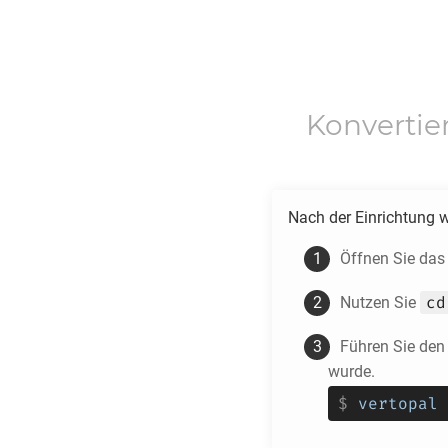
Konverti
Nach der Einrichtung 
Öffnen Sie das
cd
Nutzen Sie
Führen Sie den
wurde.
$
vertopal 