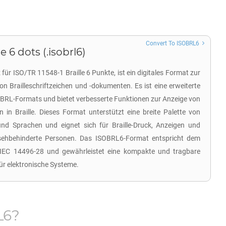
Convert To ISOBRL6
e 6 dots (.isobrl6)
ür ISO/TR 11548-1 Braille 6 Punkte, ist ein digitales Format zur
n Brailleschriftzeichen und -dokumenten. Es ist eine erweiterte
OBRL-Formats und bietet verbesserte Funktionen zur Anzeige von
 in Braille. Dieses Format unterstützt eine breite Palette von
und Sprachen und eignet sich für Braille-Druck, Anzeigen und
 sehbehinderte Personen. Das ISOBRL6-Format entspricht dem
/IEC 14496-28 und gewährleistet eine kompakte und tragbare
für elektronische Systeme.
L6
?