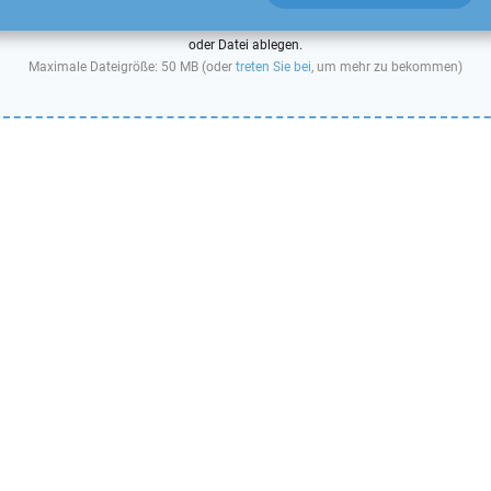
oder Datei ablegen.
Maximale Dateigröße: 50 MB (oder
treten Sie bei
, um mehr zu bekommen)