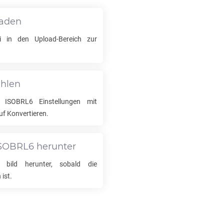
laden
 in den Upload-Bereich zur
ählen
u
ISOBRL6
Einstellungen mit
uf Konvertieren.
SOBRL6
herunter
bild herunter, sobald die
ist.