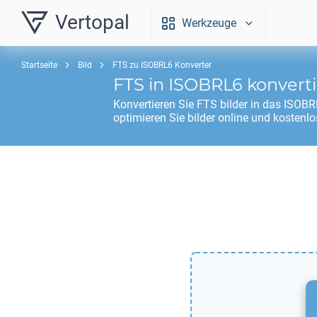
Vertopal
Werkzeuge
Startseite
Bild
FTS zu ISOBRL6 Konverter
FTS
in
ISOBRL6
konvert
Konvertieren Sie
FTS
bilder in das
ISOBR
optimieren Sie bilder online und kostenlo