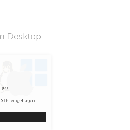
m Desktop
ügen.
ATEI eingetragen