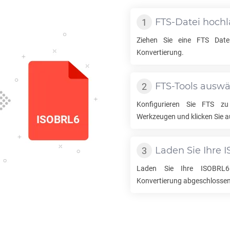
FTS
-Datei hoch
Ziehen Sie eine
FTS
Datei
Konvertierung.
FTS
-Tools ausw
Konfigurieren Sie
FTS
z
Werkzeugen und klicken Sie a
Laden Sie Ihre
I
Laden Sie Ihre
ISOBRL6
Konvertierung abgeschlossen 