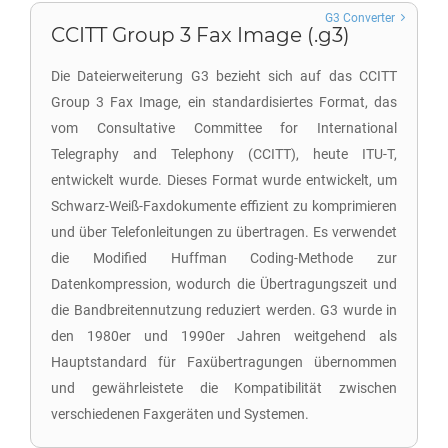
G3 Converter
CCITT Group 3 Fax Image (.g3)
Die Dateierweiterung G3 bezieht sich auf das CCITT
Group 3 Fax Image, ein standardisiertes Format, das
vom Consultative Committee for International
Telegraphy and Telephony (CCITT), heute ITU-T,
entwickelt wurde. Dieses Format wurde entwickelt, um
Schwarz-Weiß-Faxdokumente effizient zu komprimieren
und über Telefonleitungen zu übertragen. Es verwendet
die Modified Huffman Coding-Methode zur
Datenkompression, wodurch die Übertragungszeit und
die Bandbreitennutzung reduziert werden. G3 wurde in
den 1980er und 1990er Jahren weitgehend als
Hauptstandard für Faxübertragungen übernommen
und gewährleistete die Kompatibilität zwischen
verschiedenen Faxgeräten und Systemen.