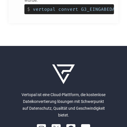
wurde.
$
vertopal convert G3_EINGABEDATEI 
Vertopal ist eine Cloud-Plattform, die kostenlose
Dateikonvertierung lösungen mit Schwerpunkt
auf Datenschutz, Qualität und Geschwindigkeit
bietet.