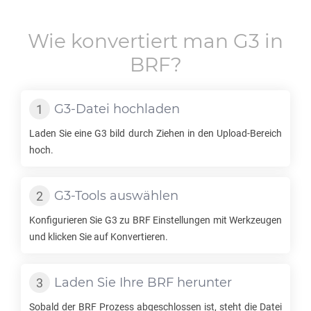
Wie konvertiert man
G3
in
BRF
?
G3
-Datei hochladen
Laden Sie eine
G3
bild durch Ziehen in den Upload-Bereich
hoch.
G3
-Tools auswählen
Konfigurieren Sie
G3
zu
BRF
Einstellungen mit Werkzeugen
und klicken Sie auf Konvertieren.
Laden Sie Ihre
BRF
herunter
Sobald der
BRF
Prozess abgeschlossen ist, steht die Datei