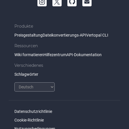
Produkte
Preisgestaltung
Dateikonvertierungs-API
Vertopal CLI
Ressourcen
Wiki formatieren
Hilfezentrum
API-Dokumentation
Verschiedenes
Schlagwörter
Datenschutzrichtlinie
Cookie-Richtlinie
Nutzungsbedingungen