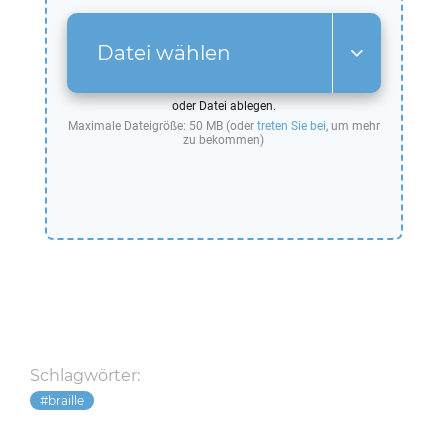
Datei wählen
oder Datei ablegen.
Maximale Dateigröße: 50 MB (oder
treten Sie bei
, um mehr
zu bekommen)
Schlagwörter:
braille