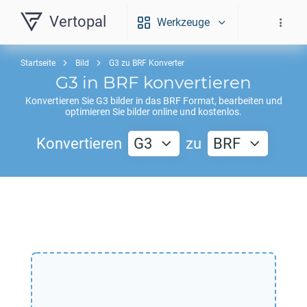
Vertopal
Werkzeuge
Startseite
Bild
G3 zu BRF Konverter
G3
in
BRF
konvertieren
Konvertieren Sie
G3
bilder in das
BRF
Format, bearbeiten und
optimieren Sie bilder online und kostenlos.
Konvertieren
G3
zu
BRF