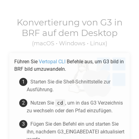
Konvertierung von
G3
in
BRF
auf dem Desktop
(macOS • Windows • Linux)
Führen Sie
Vertopal CLI
Befehle aus, um
G3
bild in
BRF
bild umzuwandeln.
Starten Sie die Shell-Schnittstelle zur
Ausführung.
cd
Nutzen Sie
, um in das
G3
Verzeichnis
zu wechseln oder den Pfad einzufügen.
Fügen Sie den Befehl ein und starten Sie
ihn, nachdem G3_EINGABEDATEI aktualisiert