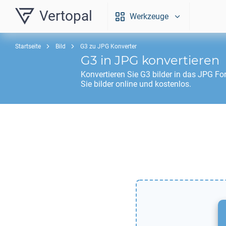
Vertopal
Werkzeuge
Startseite
Bild
G3 zu JPG Konverter
G3
in
JPG
konvertieren
Konvertieren Sie
G3
bilder in das
JPG
For
Sie bilder online und kostenlos.