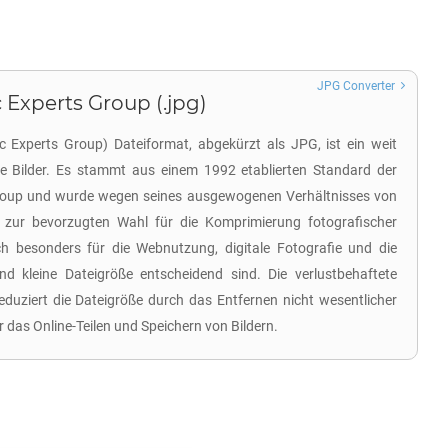
JPG Converter
 Experts Group (.jpg)
 Experts Group) Dateiformat, abgekürzt als JPG, ist ein weit
ale Bilder. Es stammt aus einem 1992 etablierten Standard der
roup und wurde wegen seines ausgewogenen Verhältnisses von
 zur bevorzugten Wahl für die Komprimierung fotografischer
ch besonders für die Webnutzung, digitale Fotografie und die
nd kleine Dateigröße entscheidend sind. Die verlustbehaftete
uziert die Dateigröße durch das Entfernen nicht wesentlicher
r das Online-Teilen und Speichern von Bildern.