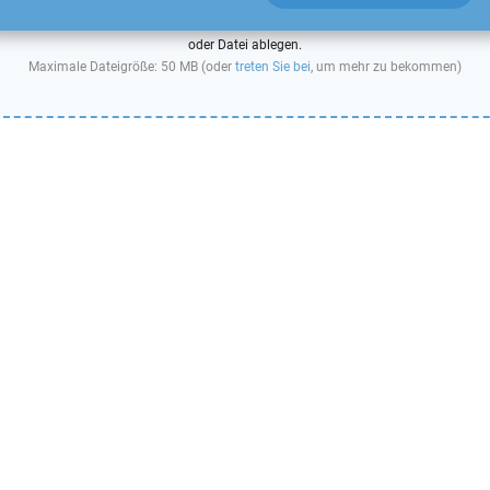
oder Datei ablegen.
Maximale Dateigröße: 50 MB (oder
treten Sie bei
, um mehr zu bekommen)