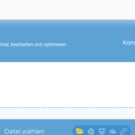
Konv
mat, bearbeiten und optimieren
Datei wählen