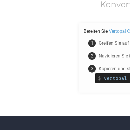
Konver
Bereiten Sie
Vertopal C
Greifen Sie au
Navigieren Sie
Kopieren und s
$
vertopal 