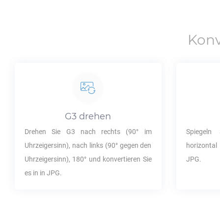
Konv
G3
drehen
Drehen Sie
G3
nach rechts (90° im
Spiegeln
Uhrzeigersinn), nach links (90° gegen den
horizontal
Uhrzeigersinn), 180° und konvertieren Sie
JPG
.
es in in
JPG
.