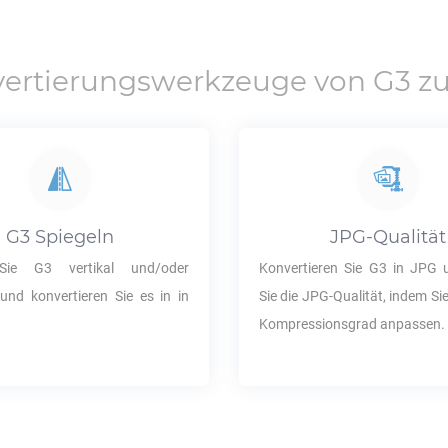
ertierungswerkzeuge von
G3
z
G3
Spiegeln
JPG
-Qualität
 Sie
G3
vertikal und/oder
Konvertieren Sie
G3
in
JPG
u
 und konvertieren Sie es in in
Sie die
JPG
-Qualität, indem S
Kompressionsgrad anpassen.