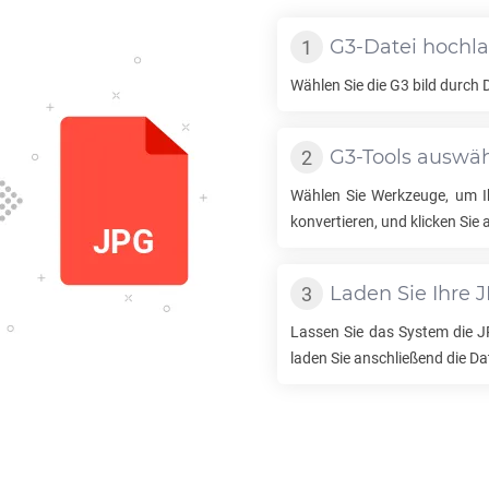
G3
-Datei hochl
Wählen Sie die
G3
bild durch 
G3
-Tools auswä
Wählen Sie Werkzeuge, um 
konvertieren, und klicken Sie 
Laden Sie Ihre
J
Lassen Sie das System die
J
laden Sie anschließend die Da