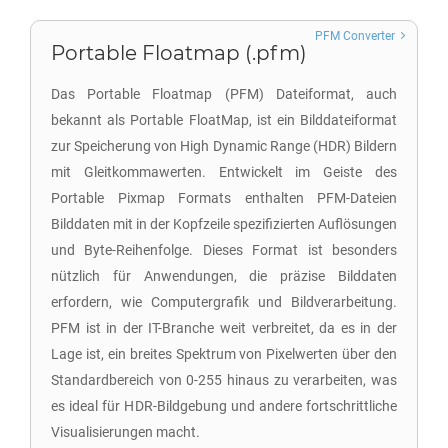
PFM Converter
Portable Floatmap (.pfm)
Das Portable Floatmap (PFM) Dateiformat, auch
bekannt als Portable FloatMap, ist ein Bilddateiformat
zur Speicherung von High Dynamic Range (HDR) Bildern
mit Gleitkommawerten. Entwickelt im Geiste des
Portable Pixmap Formats enthalten PFM-Dateien
Bilddaten mit in der Kopfzeile spezifizierten Auflösungen
und Byte-Reihenfolge. Dieses Format ist besonders
nützlich für Anwendungen, die präzise Bilddaten
erfordern, wie Computergrafik und Bildverarbeitung.
PFM ist in der IT-Branche weit verbreitet, da es in der
Lage ist, ein breites Spektrum von Pixelwerten über den
Standardbereich von 0-255 hinaus zu verarbeiten, was
es ideal für HDR-Bildgebung und andere fortschrittliche
Visualisierungen macht.