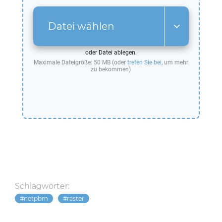
Datei wählen
oder Datei ablegen.
Maximale Dateigröße: 50 MB (oder
treten Sie bei
, um mehr
zu bekommen)
Schlagwörter:
netpbm
raster