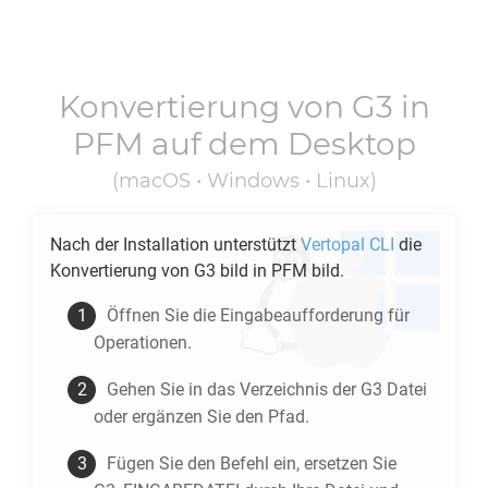
Konvertierung von
G3
in
PFM
auf dem Desktop
(macOS • Windows • Linux)
Nach der Installation unterstützt
Vertopal CLI
die
Konvertierung von
G3
bild in
PFM
bild.
Öffnen Sie die Eingabeaufforderung für
Operationen.
Gehen Sie in das Verzeichnis der
G3
Datei
oder ergänzen Sie den Pfad.
Fügen Sie den Befehl ein, ersetzen Sie