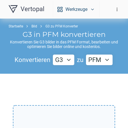
Vertopal
Werkzeuge
Startseite
Bild
G3 zu PFM Konverter
G3
in
PFM
konvertieren
Konvertieren Sie
G3
bilder in das
PFM
Format, bearbeiten und
optimieren Sie bilder online und kostenlos.
Konvertieren
G3
zu
PFM