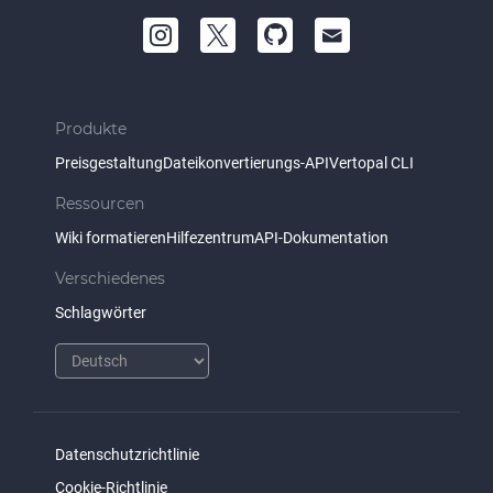
Produkte
Preisgestaltung
Dateikonvertierungs-API
Vertopal CLI
Ressourcen
Wiki formatieren
Hilfezentrum
API-Dokumentation
Verschiedenes
Schlagwörter
Datenschutzrichtlinie
Cookie-Richtlinie