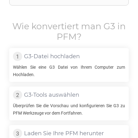
Wie konvertiert man
G3
in
PFM
?
G3
-Datei hochladen
Wählen Sie eine
G3
Datei von Ihrem Computer zum
Hochladen.
G3
-Tools auswählen
Überprüfen Sie die Vorschau und konfigurieren Sie
G3
zu
PFM
Werkzeuge vor dem Fortfahren.
Laden Sie Ihre
PFM
herunter