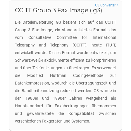
G3 Converter
CCITT Group 3 Fax Image (.g3)
Die Dateierweiterung G3 bezieht sich auf das CCITT
Group 3 Fax Image, ein standardisiertes Format, das
vom Consultative Committee for International
Telegraphy and Telephony (CCITT), heute ITU-T,
entwickelt wurde. Dieses Format wurde entwickelt, um
Schwarz-Weiß-Faxdokumente effizient zu komprimieren
und über Telefonleitungen zu übertragen. Es verwendet
die Modified Huffman Coding-Methode zur
Datenkompression, wodurch die Übertragungszeit und
die Bandbreitennutzung reduziert werden. G3 wurde in
den 1980er und 1990er Jahren weitgehend als
Hauptstandard für Faxübertragungen übernommen
und gewährleistete die Kompatibilität zwischen
verschiedenen Faxgeräten und Systemen.