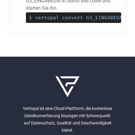
G3_EINGABEDATEI durch Ihre Datei und
starten Sie ihn.
$
vertopal convert G3_EINGABEDATEI 
Vertopal ist eine Cloud-Plattform, die kostenlose
Dateikonvertierung lösungen mit Schwerpunkt
auf Datenschutz, Qualität und Geschwindigkeit
bietet.