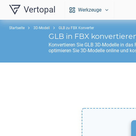
Vertopal
Werkzeuge
Startseite
3D-Modell
GLB zu FBX Konverter
GLB
in
FBX
konvertiere
Konvertieren Sie
GLB
3D-Modelle in das
optimieren Sie 3D-Modelle online und ko