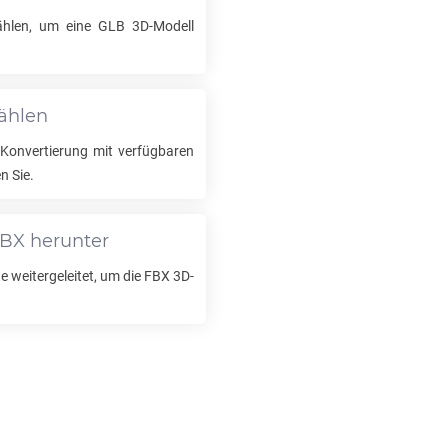
ählen, um eine
GLB
3D-Modell
ählen
Konvertierung mit verfügbaren
n Sie.
FBX
herunter
 weitergeleitet, um die
FBX
3D-