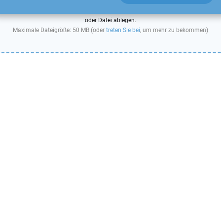
oder Datei ablegen.
Maximale Dateigröße: 50 MB (oder
treten Sie bei
, um mehr zu bekommen)