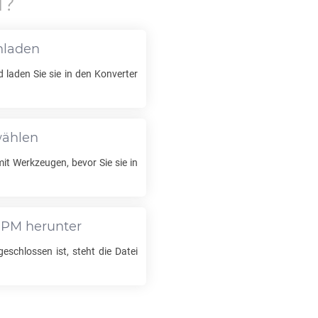
M
?
hladen
d laden Sie sie in den Konverter
wählen
mit Werkzeugen, bevor Sie sie in
PPM
herunter
schlossen ist, steht die Datei