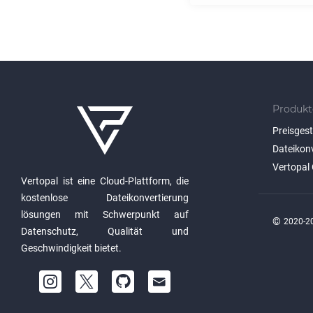
Produkt
Preisges
Dateikon
Vertopal 
Vertopal ist eine Cloud-Plattform, die
kostenlose Dateikonvertierung
lösungen mit Schwerpunkt auf
©
2020-20
Datenschutz, Qualität und
Geschwindigkeit bietet.