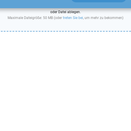
oder Datei ablegen.
Maximale Dateigröße: 50 MB (oder
treten Sie bei
, um mehr zu bekommen)