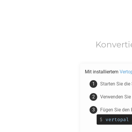
Konvert
Mit installiertem
Verto
Starten Sie die
Verwenden Sie
Fügen Sie den 
$
vertopal 