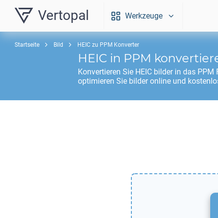
Vertopal
Werkzeuge
Startseite
Bild
HEIC zu PPM Konverter
HEIC
in
PPM
konvertier
Konvertieren Sie
HEIC
bilder in das
PPM
F
optimieren Sie bilder online und kostenlo