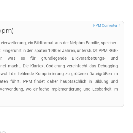
PPM Converter
.ppm)
ierweiterung, ein Bildformat aus der Netpbm-Familie, speichert
r. Eingeführt in den späten 1980er Jahren, unterstützt PPM RGB-
er, was es für grundlegende Bildverarbeitungs- und
net macht. Die Klartext-Codierung vereinfacht das Debugging
bwohl die fehlende Komprimierung zu größeren Dateigrößen im
ten führt. PPM findet daher hauptsächlich in Bildung und
Verwendung, wo einfache Implementierung und Lesbarkeit im