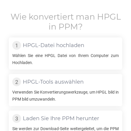
Wie konvertiert man
HPGL
in
PPM
?
HPGL
-Datei hochladen
Wählen Sie eine
HPGL
Datei von Ihrem Computer zum
Hochladen.
HPGL
-Tools auswählen
Verwenden Sie Konvertierungswerkzeuge, um
HPGL
bild in
PPM
bild umzuwandeln.
Laden Sie Ihre
PPM
herunter
Sie werden zur Download-Seite weitergeleitet, um die
PPM