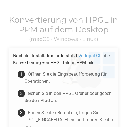
Konvertierung von
HPGL
in
PPM
auf dem Desktop
(macOS • Windows • Linux)
Nach der Installation unterstützt
Vertopal CLI
die
Konvertierung von
HPGL
bild in
PPM
bild.
Öffnen Sie die Eingabeaufforderung für
Operationen.
Gehen Sie in den
HPGL
Ordner oder geben
Sie den Pfad an.
Fügen Sie den Befehl ein, tragen Sie
HPGL_EINGABEDATEI ein und führen Sie ihn
aus.