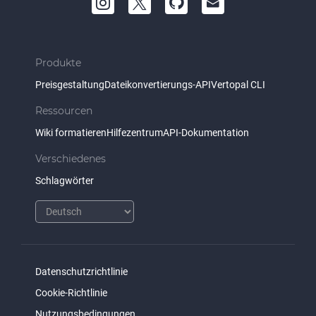
Produkte
Preisgestaltung
Dateikonvertierungs-API
Vertopal CLI
Ressourcen
Wiki formatieren
Hilfezentrum
API-Dokumentation
Verschiedenes
Schlagwörter
Datenschutzrichtlinie
Cookie-Richtlinie
Nutzungsbedingungen