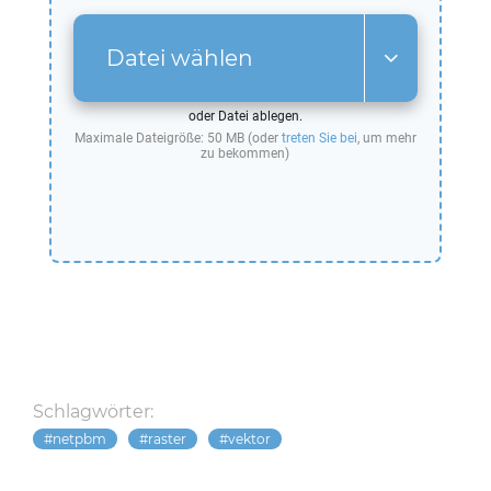
Datei wählen
oder Datei ablegen.
Maximale Dateigröße: 50 MB (oder
treten Sie bei
, um mehr
zu bekommen)
Schlagwörter:
netpbm
raster
vektor