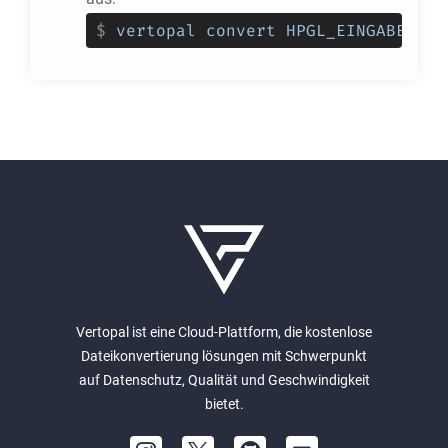
$
vertopal convert HPGL_EINGABEDATE
Vertopal ist eine Cloud-Plattform, die kostenlose
Dateikonvertierung lösungen mit Schwerpunkt
auf Datenschutz, Qualität und Geschwindigkeit
bietet.