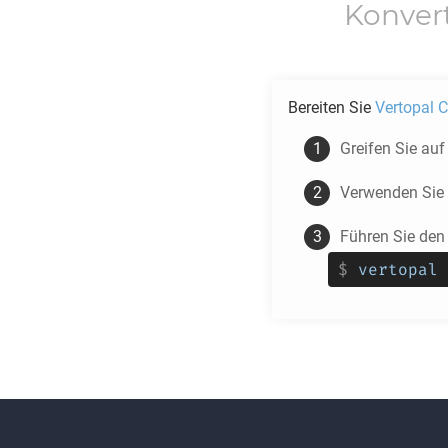
Konver
Bereiten Sie
Vertopal C
Greifen Sie au
Verwenden Sie
Führen Sie den
$
vertopal 