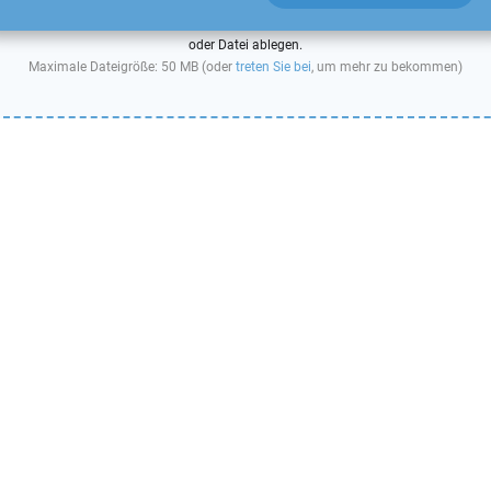
oder Datei ablegen.
Maximale Dateigröße: 50 MB (oder
treten Sie bei
, um mehr zu bekommen)