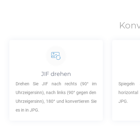
Konv
JIF
drehen
Drehen Sie
JIF
nach rechts (90° im
Spiegeln
Uhrzeigersinn), nach links (90° gegen den
horizontal
Uhrzeigersinn), 180° und konvertieren Sie
JPG
.
es in in
JPG
.