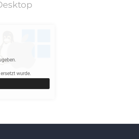
Desktop
ugeben.
ersetzt wurde.