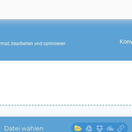
Konv
mat, bearbeiten und optimieren
Datei wählen