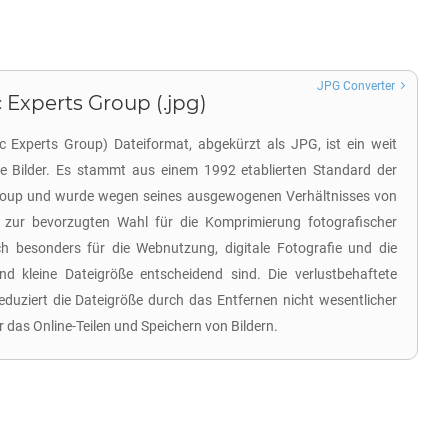
JPG Converter
 Experts Group (.jpg)
 Experts Group) Dateiformat, abgekürzt als JPG, ist ein weit
ale Bilder. Es stammt aus einem 1992 etablierten Standard der
roup und wurde wegen seines ausgewogenen Verhältnisses von
 zur bevorzugten Wahl für die Komprimierung fotografischer
ch besonders für die Webnutzung, digitale Fotografie und die
nd kleine Dateigröße entscheidend sind. Die verlustbehaftete
uziert die Dateigröße durch das Entfernen nicht wesentlicher
r das Online-Teilen und Speichern von Bildern.
?