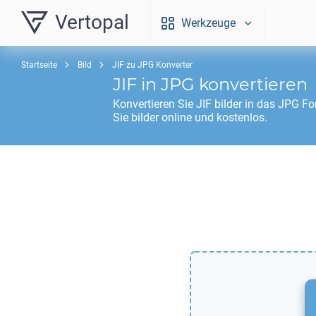
Vertopal
Werkzeuge
Startseite
Bild
JIF zu JPG Konverter
JIF
in
JPG
konvertieren
Konvertieren Sie
JIF
bilder in das
JPG
For
Sie bilder online und kostenlos.