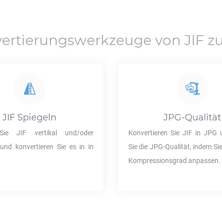
ertierungswerkzeuge von
JIF
z
JIF
Spiegeln
JPG
-Qualität
 Sie
JIF
vertikal und/oder
Konvertieren Sie
JIF
in
JPG
u
 und konvertieren Sie es in in
Sie die
JPG
-Qualität, indem S
Kompressionsgrad anpassen.