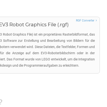
RGF Converter
3 Robot Graphics File (.rgf)
obot Graphics File) ist ein proprietäres Rasterbildformat, das
Software zur Erstellung und Bearbeitung von Bildern für die
ern verwendet wird. Diese Dateien, die Textfelder, Formen und
 für die Anzeige auf dem EV3-Roboterbildschirm oder in der
rt. Das Format wurde von LEGO entwickelt, um die Integration
tikdesign und die Programmieraufgaben zu erleichtern.
?