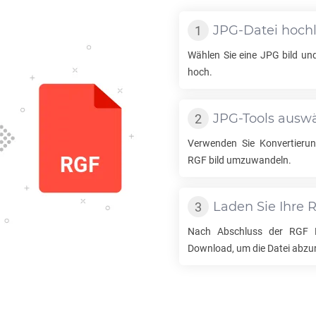
JPG
-Datei hoch
Wählen Sie eine
JPG
bild und
hoch.
JPG
-Tools ausw
Verwenden Sie Konvertier
RGF
bild umzuwandeln.
Laden Sie Ihre
Nach Abschluss der
RGF
K
Download, um die Datei abzu