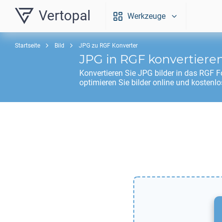
Vertopal
Werkzeuge
Startseite
Bild
JPG zu RGF Konverter
JPG
in
RGF
konvertiere
Konvertieren Sie
JPG
bilder in das
RGF
Fo
optimieren Sie bilder online und kostenlo