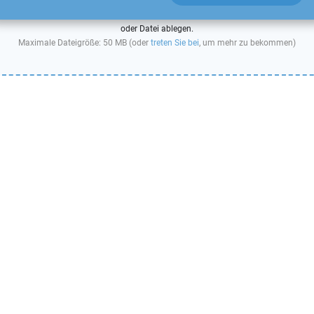
oder Datei ablegen.
Maximale Dateigröße: 50 MB (oder
treten Sie bei
, um mehr zu bekommen)