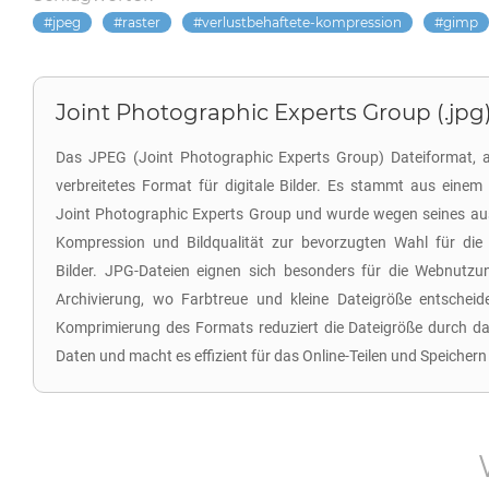
jpeg
raster
verlustbehaftete-kompression
gimp
Joint Photographic Experts Group (.jpg
Das JPEG (Joint Photographic Experts Group) Dateiformat, ab
verbreitetes Format für digitale Bilder. Es stammt aus einem
Joint Photographic Experts Group und wurde wegen seines a
Kompression und Bildqualität zur bevorzugten Wahl für die
Bilder. JPG-Dateien eignen sich besonders für die Webnutzun
Archivierung, wo Farbtreue und kleine Dateigröße entscheide
Komprimierung des Formats reduziert die Dateigröße durch da
Daten und macht es effizient für das Online-Teilen und Speichern