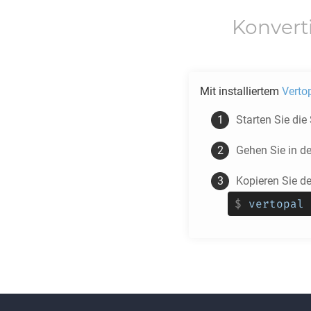
Konvert
Mit installiertem
Verto
Starten Sie die
Gehen Sie in d
Kopieren Sie d
$
vertopal 