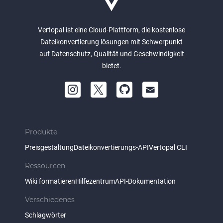
Vertopal ist eine Cloud-Plattform, die kostenlose
Dateikonvertierung lösungen mit Schwerpunkt
auf Datenschutz, Qualität und Geschwindigkeit
bietet.
Produkte
Preisgestaltung
Dateikonvertierungs-API
Vertopal CLI
Ressourcen
Wiki formatieren
Hilfezentrum
API-Dokumentation
Verschiedenes
Schlagwörter