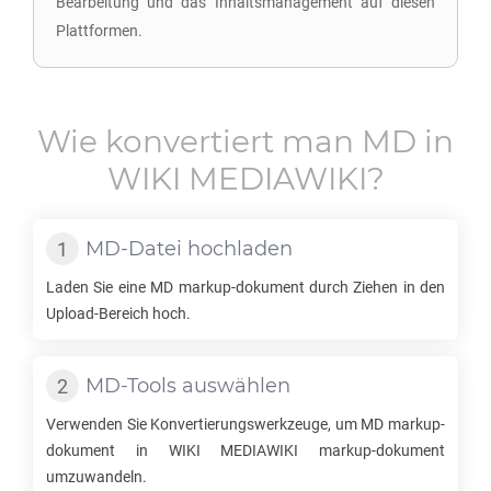
Bearbeitung und das Inhaltsmanagement auf diesen
Plattformen.
Wie konvertiert man
MD
in
WIKI MEDIAWIKI
?
MD
-Datei hochladen
Laden Sie eine
MD
markup-dokument durch Ziehen in den
Upload-Bereich hoch.
MD
-Tools auswählen
Verwenden Sie Konvertierungswerkzeuge, um
MD
markup-
dokument in
WIKI MEDIAWIKI
markup-dokument
umzuwandeln.