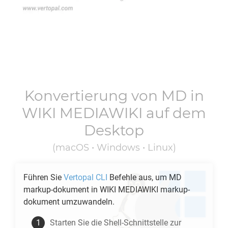
Konvertierung von
MD
in
WIKI MEDIAWIKI
auf dem
Desktop
(macOS • Windows • Linux)
Führen Sie
Vertopal CLI
Befehle aus, um
MD
markup-dokument in
WIKI MEDIAWIKI
markup-
dokument umzuwandeln.
Starten Sie die Shell-Schnittstelle zur