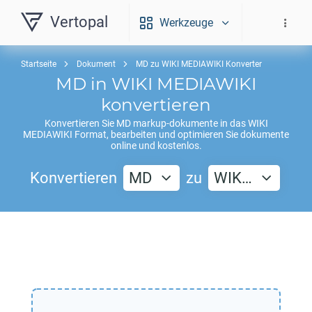
Vertopal
Werkzeuge
Startseite
Dokument
MD zu WIKI MEDIAWIKI Konverter
MD
in
WIKI MEDIAWIKI
konvertieren
Konvertieren Sie
MD
markup-dokumente in das
WIKI
MEDIAWIKI
Format, bearbeiten und optimieren Sie dokumente
online und kostenlos.
Konvertieren
MD
zu
WIK…