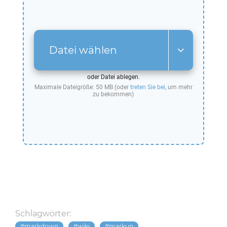
Datei wählen
oder Datei ablegen.
Maximale Dateigröße: 50 MB (oder
treten Sie bei
, um mehr
zu bekommen)
Schlagwörter:
markdown
wiki
markup