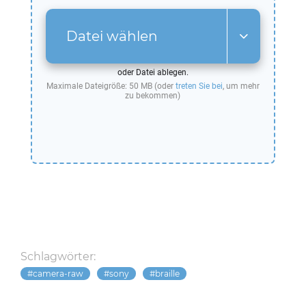
Datei wählen
oder Datei ablegen.
Maximale Dateigröße: 50 MB (oder
treten Sie bei
, um mehr
zu bekommen)
Schlagwörter:
camera-raw
sony
braille