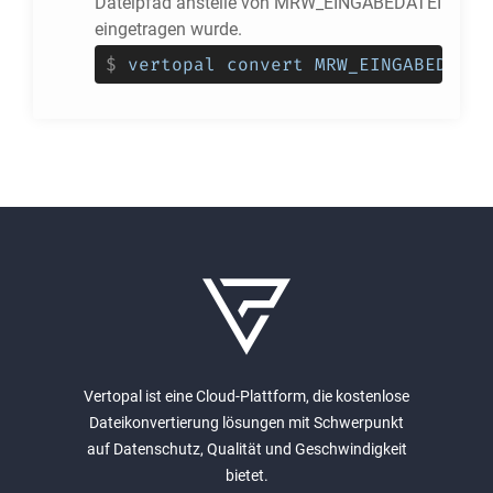
Dateipfad anstelle von MRW_EINGABEDATEI
eingetragen wurde.
$
vertopal convert MRW_EINGABEDATEI
Vertopal ist eine Cloud-Plattform, die kostenlose
Dateikonvertierung lösungen mit Schwerpunkt
auf Datenschutz, Qualität und Geschwindigkeit
bietet.