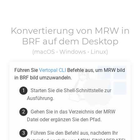
Konvertierung von
MRW
in
BRF
auf dem Desktop
(macOS • Windows • Linux)
Führen Sie
Vertopal CLI
Befehle aus, um
MRW
bild
in
BRF
bild umzuwandeln.
Starten Sie die Shell-Schnittstelle zur
Ausführung.
Gehen Sie in das Verzeichnis der
MRW
Datei oder ergänzen Sie den Pfad.
Führen Sie den Befehl aus, nachdem Ihr