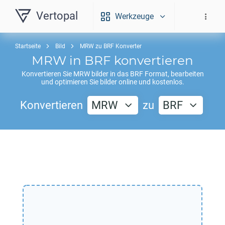
Vertopal
Werkzeuge
Startseite
Bild
MRW zu BRF Konverter
MRW
in
BRF
konvertieren
Konvertieren Sie
MRW
bilder in das
BRF
Format, bearbeiten
und optimieren Sie bilder online und kostenlos.
Konvertieren
MRW
zu
BRF