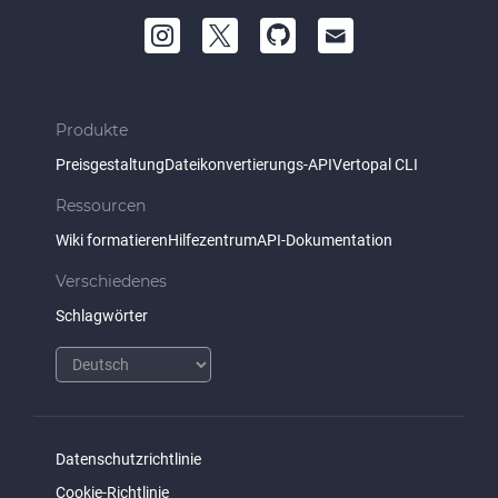
Produkte
Preisgestaltung
Dateikonvertierungs-API
Vertopal CLI
Ressourcen
Wiki formatieren
Hilfezentrum
API-Dokumentation
Verschiedenes
Schlagwörter
Datenschutzrichtlinie
Cookie-Richtlinie