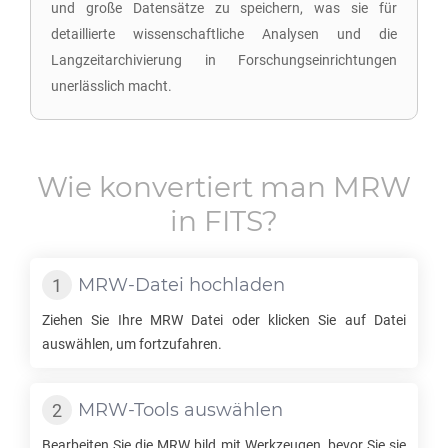
und große Datensätze zu speichern, was sie für
detaillierte wissenschaftliche Analysen und die
Langzeitarchivierung in Forschungseinrichtungen
unerlässlich macht.
Wie konvertiert man
MRW
in
FITS
?
MRW
-Datei hochladen
Ziehen Sie Ihre
MRW
Datei oder klicken Sie auf Datei
auswählen, um fortzufahren.
MRW
-Tools auswählen
Bearbeiten Sie die
MRW
bild mit Werkzeugen, bevor Sie sie