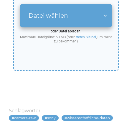
Datei wählen
oder Datei ablegen.
Maximale Dateigröße: 50 MB (oder
treten Sie bei
, um mehr
zu bekommen)
Schlagwörter:
camera-raw
sony
wissenschaftliche-daten