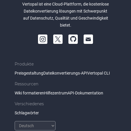
Vertopal ist eine Cloud-Plattform, die kostenlose
Dateikonvertierung lösungen mit Schwerpunkt
auf Datenschutz, Qualität und Geschwindigkeit
bietet.
Produkte
Preisgestaltung
Dateikonvertierungs-API
Vertopal CLI
Ressourcen
Wiki formatieren
Hilfezentrum
API-Dokumentation
Verschiedenes
Schlagwörter