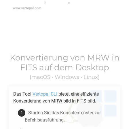
Konvertierung von
MRW
in
FITS
auf dem Desktop
(macOS • Windows • Linux)
Das Tool
Vertopal CLI
bietet eine effiziente
Konvertierung von
MRW
bild in
FITS
bild.
Starten Sie das Konsolenfenster zur
Befehlsausführung.