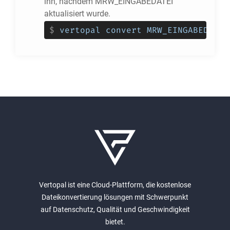
ihn, nachdem MRW_EINGABEDATEI
aktualisiert wurde.
$
vertopal convert MRW_EINGABEDATEI
Vertopal ist eine Cloud-Plattform, die kostenlose
Dateikonvertierung lösungen mit Schwerpunkt
auf Datenschutz, Qualität und Geschwindigkeit
bietet.