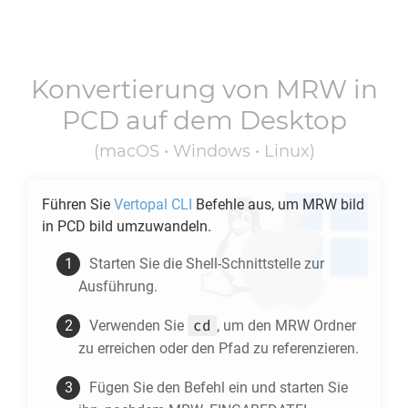
Konvertierung von
MRW
in
PCD
auf dem Desktop
(macOS • Windows • Linux)
Führen Sie
Vertopal CLI
Befehle aus, um
MRW
bild
in
PCD
bild umzuwandeln.
Starten Sie die Shell-Schnittstelle zur
Ausführung.
cd
Verwenden Sie
, um den
MRW
Ordner
zu erreichen oder den Pfad zu referenzieren.
Fügen Sie den Befehl ein und starten Sie