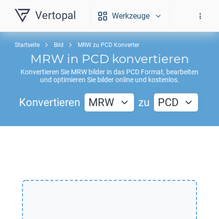
Vertopal
Werkzeuge
Startseite
Bild
MRW zu PCD Konverter
MRW
in
PCD
konvertieren
Konvertieren Sie
MRW
bilder in das
PCD
Format, bearbeiten
und optimieren Sie bilder online und kostenlos.
Konvertieren
MRW
zu
PCD