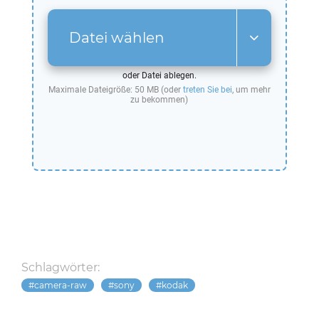
Datei wählen
oder Datei ablegen.
Maximale Dateigröße: 50 MB (oder
treten Sie bei
, um mehr
zu bekommen)
Schlagwörter:
camera-raw
sony
kodak