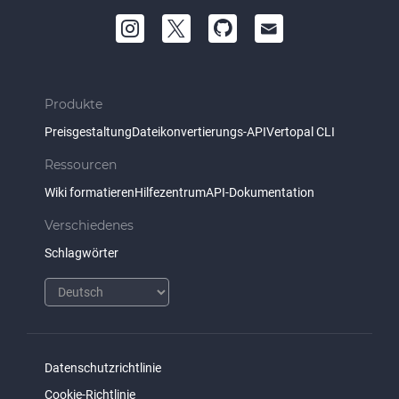
Produkte
Preisgestaltung
Dateikonvertierungs-API
Vertopal CLI
Ressourcen
Wiki formatieren
Hilfezentrum
API-Dokumentation
Verschiedenes
Schlagwörter
Datenschutzrichtlinie
Cookie-Richtlinie