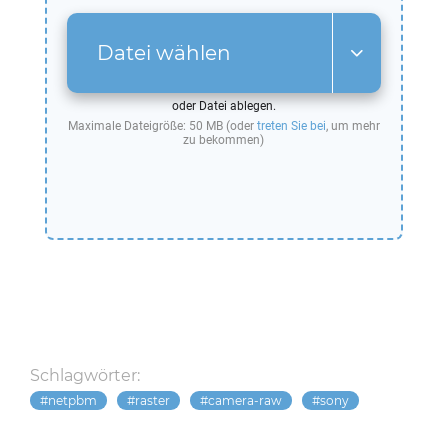
Datei wählen
oder Datei ablegen.
Maximale Dateigröße: 50 MB (oder
treten Sie bei
, um mehr
zu bekommen)
Schlagwörter:
netpbm
raster
camera-raw
sony