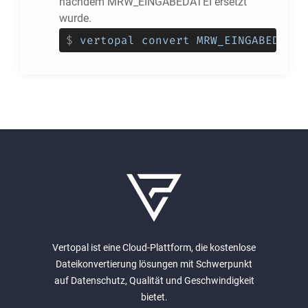
nachdem MRW_EINGABEDATEI ersetzt
wurde.
$
vertopal convert MRW_EINGABEDATEI
Vertopal ist eine Cloud-Plattform, die kostenlose
Dateikonvertierung lösungen mit Schwerpunkt
auf Datenschutz, Qualität und Geschwindigkeit
bietet.