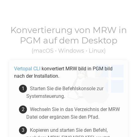
Konvertierung von
MRW
in
PGM
auf dem Desktop
(macOS • Windows • Linux)
Vertopal CLI
konvertiert
MRW
bild in
PGM
bild
nach der Installation.
Starten Sie die Befehlskonsole zur
Systemsteuerung.
Wechseln Sie in das Verzeichnis der
MRW
Datei oder ergänzen Sie den Pfad.
Kopieren und starten Sie den Befehl,