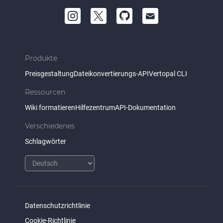
Produkte
Preisgestaltung
Dateikonvertierungs-API
Vertopal CLI
Ressourcen
Wiki formatieren
Hilfezentrum
API-Dokumentation
Verschiedenes
Schlagwörter
Datenschutzrichtlinie
Cookie-Richtlinie