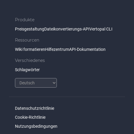
Produkte
Preisgestaltung
Dateikonvertierungs-API
Vertopal CLI
Ressourcen
Wiki formatieren
Hilfezentrum
API-Dokumentation
Verschiedenes
Schlagwörter
Datenschutzrichtlinie
Cookie-Richtlinie
Nutzungsbedingungen