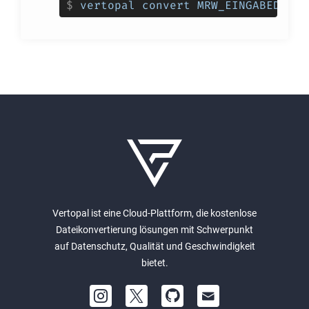
$
vertopal convert MRW_EINGABEDATEI
Vertopal ist eine Cloud-Plattform, die kostenlose
Dateikonvertierung lösungen mit Schwerpunkt
auf Datenschutz, Qualität und Geschwindigkeit
bietet.