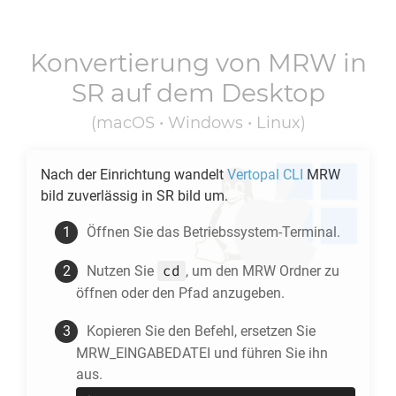
Konvertierung von
MRW
in
SR
auf dem Desktop
(macOS • Windows • Linux)
Nach der Einrichtung wandelt
Vertopal CLI
MRW
bild zuverlässig in
SR
bild um.
Öffnen Sie das Betriebssystem-Terminal.
cd
Nutzen Sie
, um den
MRW
Ordner zu
öffnen oder den Pfad anzugeben.
Kopieren Sie den Befehl, ersetzen Sie
MRW_EINGABEDATEI und führen Sie ihn
aus.