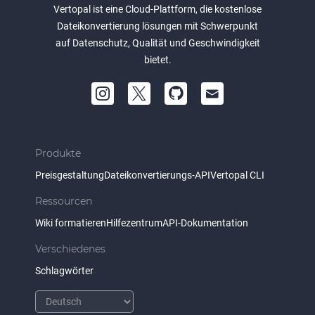
Vertopal ist eine Cloud-Plattform, die kostenlose
Dateikonvertierung lösungen mit Schwerpunkt
auf Datenschutz, Qualität und Geschwindigkeit
bietet.
Produkte
Preisgestaltung
Dateikonvertierungs-API
Vertopal CLI
Ressourcen
Wiki formatieren
Hilfezentrum
API-Dokumentation
Verschiedenes
Schlagwörter