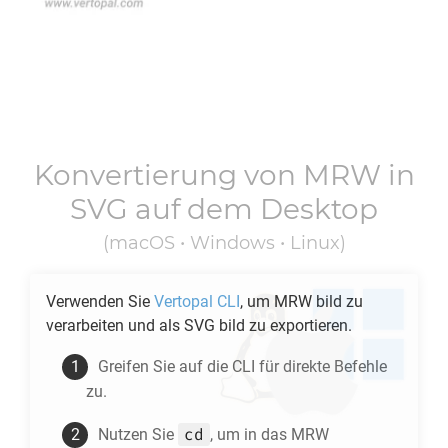
Konvertierung von
MRW
in
SVG
auf dem Desktop
(macOS • Windows • Linux)
Verwenden Sie
Vertopal CLI
, um
MRW
bild zu
verarbeiten und als
SVG
bild zu exportieren.
Greifen Sie auf die CLI für direkte Befehle
zu.
cd
Nutzen Sie
, um in das
MRW