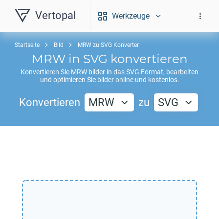
Vertopal
Werkzeuge
Startseite
Bild
MRW zu SVG Konverter
MRW
in
SVG
konvertieren
Konvertieren Sie
MRW
bilder in das
SVG
Format, bearbeiten
und optimieren Sie bilder online und kostenlos.
Konvertieren
MRW
zu
SVG