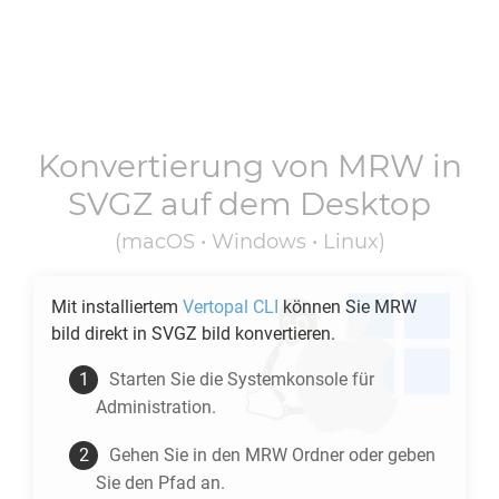
Konvertierung von
MRW
in
SVGZ
auf dem Desktop
(macOS • Windows • Linux)
Mit installiertem
Vertopal CLI
können Sie
MRW
bild direkt in
SVGZ
bild konvertieren.
Starten Sie die Systemkonsole für
Administration.
Gehen Sie in den
MRW
Ordner oder geben
Sie den Pfad an.