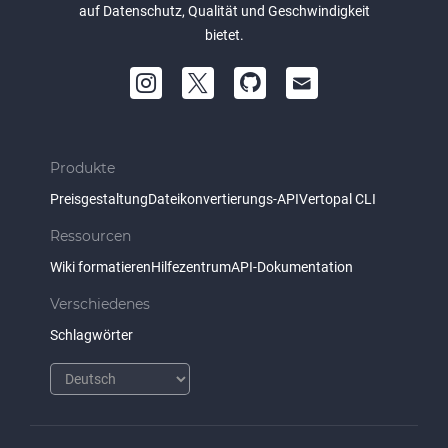
auf Datenschutz, Qualität und Geschwindigkeit
bietet.
Produkte
Preisgestaltung
Dateikonvertierungs-API
Vertopal CLI
Ressourcen
Wiki formatieren
Hilfezentrum
API-Dokumentation
Verschiedenes
Schlagwörter