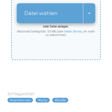
Datei wählen
oder Datei ablegen.
Maximale Dateigröße: 50 MB (oder
treten Sie bei
, um mehr
zu bekommen)
Schlagwörter:
camera-raw
sony
braille