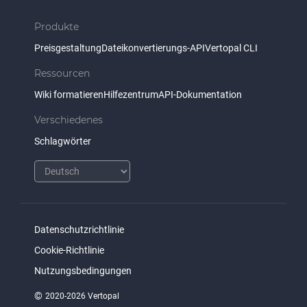
Produkte
Preisgestaltung
Dateikonvertierungs-API
Vertopal CLI
Ressourcen
Wiki formatieren
Hilfezentrum
API-Dokumentation
Verschiedenes
Schlagwörter
Datenschutzrichtlinie
Cookie-Richtlinie
Nutzungsbedingungen
©
2020-2026 Vertopal