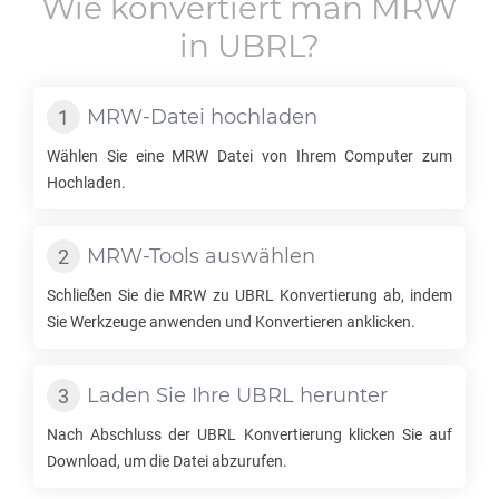
Wie konvertiert man
MRW
in
UBRL
?
MRW
-Datei hochladen
Wählen Sie eine
MRW
Datei von Ihrem Computer zum
Hochladen.
MRW
-Tools auswählen
Schließen Sie die
MRW
zu
UBRL
Konvertierung ab, indem
Sie Werkzeuge anwenden und Konvertieren anklicken.
Laden Sie Ihre
UBRL
herunter
Nach Abschluss der
UBRL
Konvertierung klicken Sie auf
Download, um die Datei abzurufen.