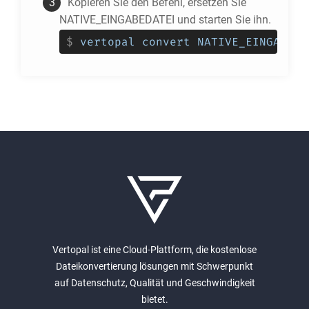
Kopieren Sie den Befehl, ersetzen Sie
NATIVE_EINGABEDATEI und starten Sie ihn.
$
vertopal convert NATIVE_EINGABEDA
Vertopal ist eine Cloud-Plattform, die kostenlose
Dateikonvertierung lösungen mit Schwerpunkt
auf Datenschutz, Qualität und Geschwindigkeit
bietet.