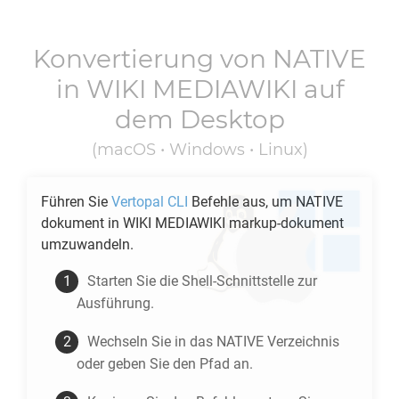
Konvertierung von
NATIVE
in
WIKI MEDIAWIKI
auf
dem Desktop
(macOS • Windows • Linux)
Führen Sie
Vertopal CLI
Befehle aus, um
NATIVE
dokument in
WIKI MEDIAWIKI
markup-dokument
umzuwandeln.
Starten Sie die Shell-Schnittstelle zur
Ausführung.
Wechseln Sie in das
NATIVE
Verzeichnis
oder geben Sie den Pfad an.