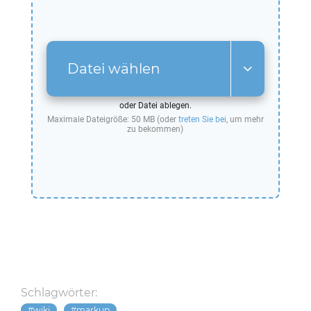
Datei wählen
oder Datei ablegen.
Maximale Dateigröße: 50 MB (oder
treten Sie bei
, um mehr
zu bekommen)
Schlagwörter:
wiki
markup