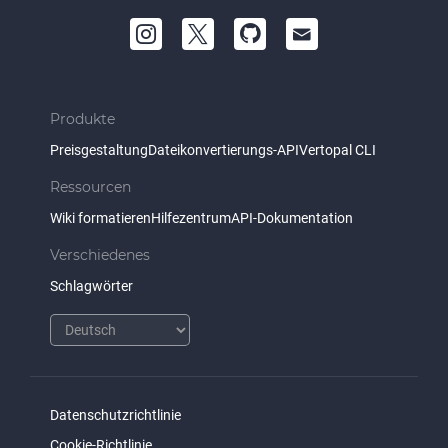
Produkte
Preisgestaltung
Dateikonvertierungs-API
Vertopal CLI
Ressourcen
Wiki formatieren
Hilfezentrum
API-Dokumentation
Verschiedenes
Schlagwörter
Datenschutzrichtlinie
Cookie-Richtlinie