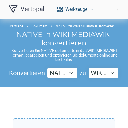
Vertopal
Werkzeuge
Startseite
Dokument
NATIVE zu WIKI MEDIAWIKI Konverter
NATIVE
in
WIKI MEDIAWIKI
konvertieren
Konvertieren Sie
NATIVE
dokumente in das
WIKI MEDIAWIKI
Format, bearbeiten und optimieren Sie dokumente online und
kostenlos.
Konvertieren
NAT…
zu
WIK…