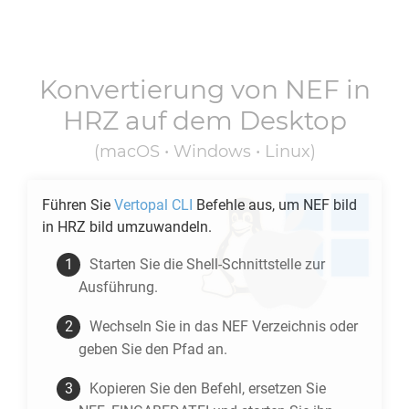
Konvertierung von
NEF
in
HRZ
auf dem Desktop
(macOS • Windows • Linux)
Führen Sie
Vertopal CLI
Befehle aus, um
NEF
bild
in
HRZ
bild umzuwandeln.
Starten Sie die Shell-Schnittstelle zur
Ausführung.
Wechseln Sie in das
NEF
Verzeichnis oder
geben Sie den Pfad an.
Kopieren Sie den Befehl, ersetzen Sie