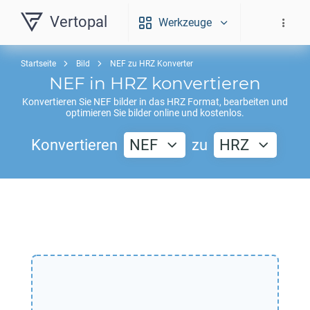
Vertopal
Werkzeuge
Startseite
Bild
NEF zu HRZ Konverter
NEF
in
HRZ
konvertieren
Konvertieren Sie
NEF
bilder in das
HRZ
Format, bearbeiten und
optimieren Sie bilder online und kostenlos.
Konvertieren
NEF
zu
HRZ