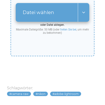
Datei wählen
oder Datei ablegen.
Maximale Dateigröße: 50 MB (oder
treten Sie bei
, um mehr
zu bekommen)
Schlagwörter:
camera-raw
nikon
adobe-lightroom