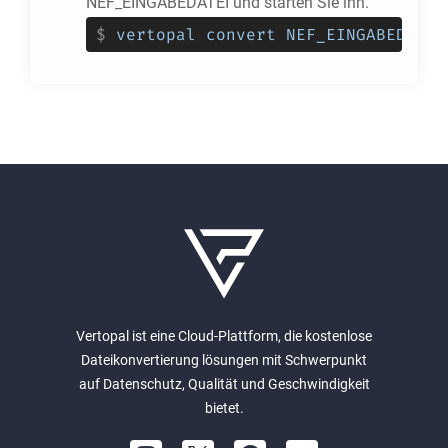
NEF_EINGABEDATEI und starten Sie ihn.
$
vertopal convert NEF_EINGABEDATEI
Vertopal ist eine Cloud-Plattform, die kostenlose
Dateikonvertierung lösungen mit Schwerpunkt
auf Datenschutz, Qualität und Geschwindigkeit
bietet.