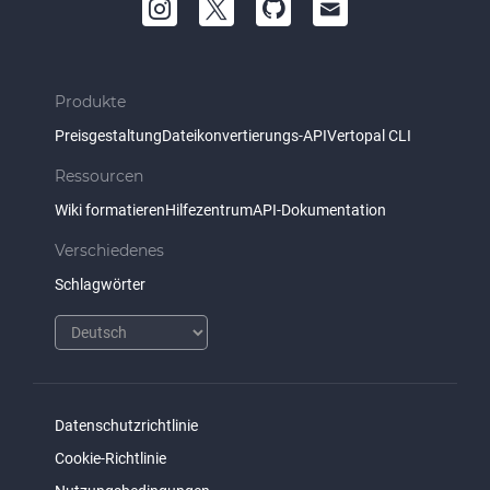
Produkte
Preisgestaltung
Dateikonvertierungs-API
Vertopal CLI
Ressourcen
Wiki formatieren
Hilfezentrum
API-Dokumentation
Verschiedenes
Schlagwörter
Datenschutzrichtlinie
Cookie-Richtlinie