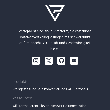
Vertopal ist eine Cloud-Plattform, die kostenlose
Dateikonvertierung lösungen mit Schwerpunkt
auf Datenschutz, Qualität und Geschwindigkeit
bietet.
Produkte
Preisgestaltung
Dateikonvertierungs-API
Vertopal CLI
Ressourcen
Wiki formatieren
Hilfezentrum
API-Dokumentation