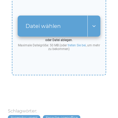
Datei wählen
oder Datei ablegen.
Maximale Dateigröße: 50 MB (oder
treten Sie bei
, um mehr
zu bekommen)
Schlagwörter:
opendocument
apache-openoffice