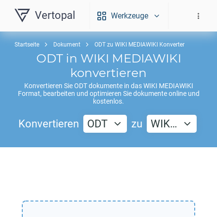
Vertopal
Werkzeuge
Startseite
Dokument
ODT zu WIKI MEDIAWIKI Konverter
ODT
in
WIKI MEDIAWIKI
konvertieren
Konvertieren Sie
ODT
dokumente in das
WIKI MEDIAWIKI
Format, bearbeiten und optimieren Sie dokumente online und
kostenlos.
Konvertieren
ODT
zu
WIK…