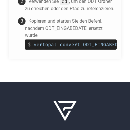
cd
Verwenden Sie
, um den
ODT
Ordner
zu erreichen oder den Pfad zu referenzieren.
Kopieren und starten Sie den Befehl,
nachdem ODT_EINGABEDATEI ersetzt
wurde.
$
vertopal convert ODT_EINGABEDATEI