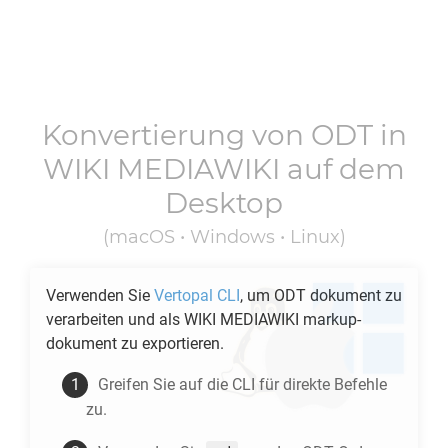
Konvertierung von
ODT
in
WIKI MEDIAWIKI
auf dem
Desktop
(macOS • Windows • Linux)
Verwenden Sie
Vertopal CLI
, um
ODT
dokument zu
verarbeiten und als
WIKI MEDIAWIKI
markup-
dokument zu exportieren.
Greifen Sie auf die CLI für direkte Befehle
zu.