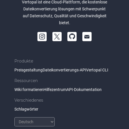
Vertopal ist eine Cloud-Plattform, die kostenlose
Dateikonvertierung lösungen mit Schwerpunkt
auf Datenschutz, Qualität und Geschwindigkeit
bietet.
Produkte
Preisgestaltung
Dateikonvertierungs-API
Vertopal CLI
Ressourcen
Wiki formatieren
Hilfezentrum
API-Dokumentation
Verschiedenes
Schlagwörter