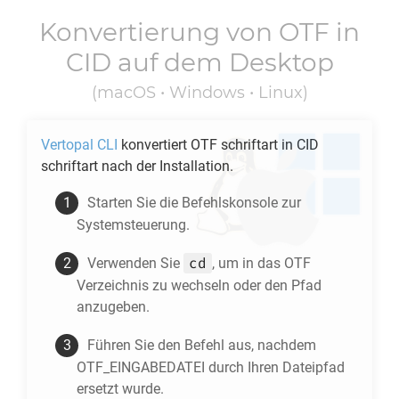
Konvertierung von
OTF
in
CID
auf dem Desktop
(macOS • Windows • Linux)
Vertopal CLI
konvertiert
OTF
schriftart in
CID
schriftart nach der Installation.
Starten Sie die Befehlskonsole zur
Systemsteuerung.
cd
Verwenden Sie
, um in das
OTF
Verzeichnis zu wechseln oder den Pfad
anzugeben.
Führen Sie den Befehl aus, nachdem
OTF_EINGABEDATEI durch Ihren Dateipfad
ersetzt wurde.