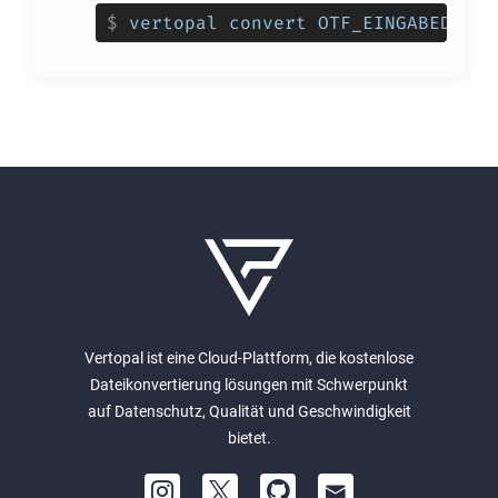
$
vertopal convert OTF_EINGABEDATEI
Vertopal ist eine Cloud-Plattform, die kostenlose
Dateikonvertierung lösungen mit Schwerpunkt
auf Datenschutz, Qualität und Geschwindigkeit
bietet.