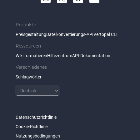
Produkte
Preisgestaltung
Dateikonvertierungs-API
Vertopal CLI
Ressourcen
Wiki formatieren
Hilfezentrum
API-Dokumentation
Verschiedenes
Schlagwörter
Datenschutzrichtlinie
Cookie-Richtlinie
Nutzungsbedingungen