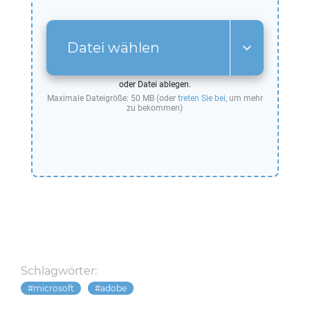
Datei wählen
oder Datei ablegen.
Maximale Dateigröße: 50 MB (oder
treten Sie bei
, um mehr
zu bekommen)
Schlagwörter:
microsoft
adobe